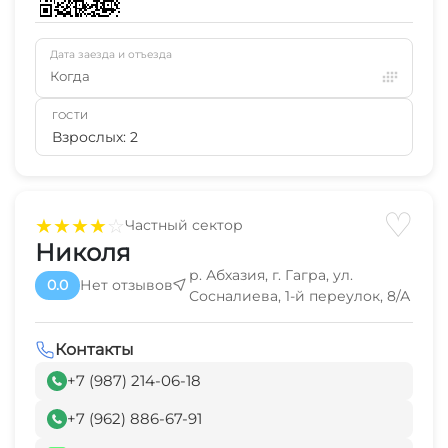
Дата заезда и отъезда
Когда
ГОСТИ
Взрослых: 2
♡
★
★
★
★
☆
Частный сектор
Николя
р. Абхазия, г. Гагра, ул.
0.0
Нет отзывов
Сосналиева, 1-й переулок, 8/А
Контакты
+7 (987) 214-06-18
+7 (962) 886-67-91