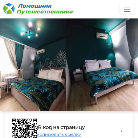
QR код на страницу
▼
Скопировать ссылку