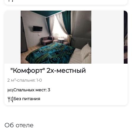
"Комфорт" 2х-местный
2 м²
•
спальня: 1
•
0
Спальных мест: 3
Без питания
Об отеле