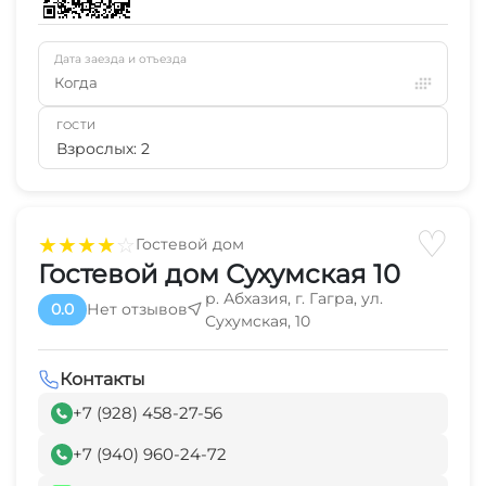
Дата заезда и отъезда
Когда
ГОСТИ
Взрослых: 2
♡
★
★
★
★
☆
Гостевой дом
Гостевой дом Сухумская 10
р. Абхазия, г. Гагра, ул.
0.0
Нет отзывов
Сухумская, 10
Контакты
+7 (928) 458-27-56
+7 (940) 960-24-72