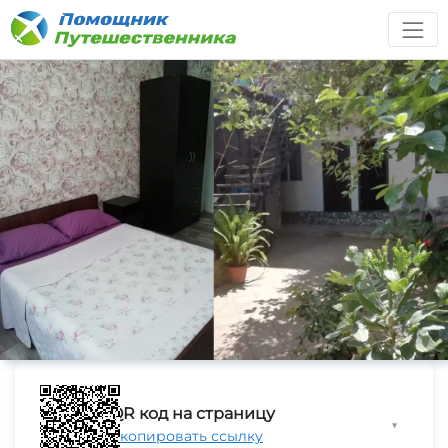
QR код на страницу
▼
Скопировать ссылку