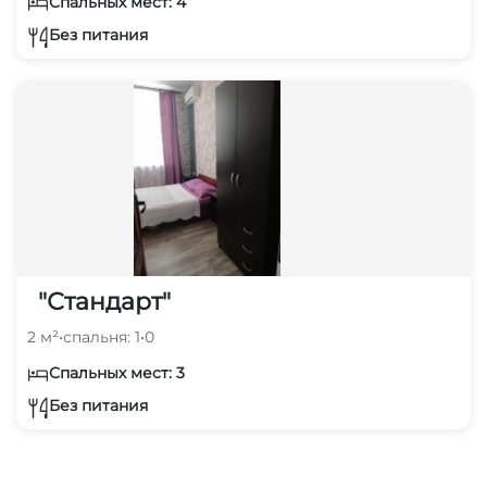
Спальных мест: 4
Без питания
"Стандарт"
2 м²
•
спальня: 1
•
0
Спальных мест: 3
Без питания