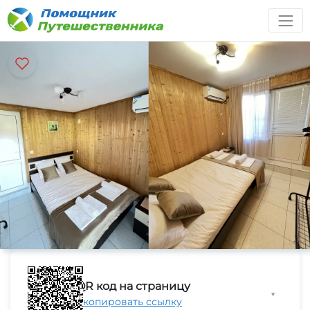
QR код на страницу
▼
Скопировать ссылку