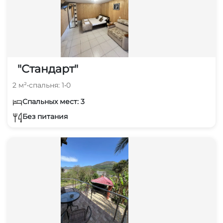
"Стандарт"
2 м²
•
спальня: 1
•
0
Спальных мест: 3
Без питания