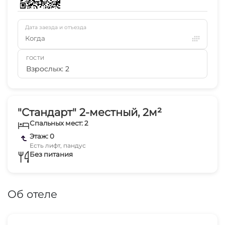
Дата заезда и отъезда
Когда
ГОСТИ
Взрослых: 2
"Стандарт" 2-местный, 2м²
Спальных мест: 2
Этаж: 0
Есть лифт, пандус
Без питания
Об отеле