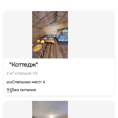
"Коттедж"
2 м²
•
спальня: 1
•
0
Спальных мест: 4
Без питания