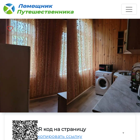
QR код на страницу
▼
Скопировать ссылку