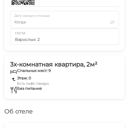
Дата заезда и отъезда
Когда
ГОСТИ
Взрослых: 2
3х-комнатная квартира, 2м²
Спальных мест: 9
Этаж: 0
Есть лифт, пандус
Без питания
Об отеле