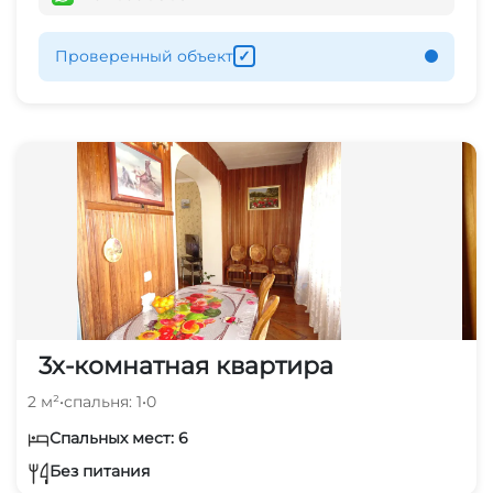
Проверенный объект
✓
3х-комнатная квартира
2 м²
•
спальня: 1
•
0
Спальных мест: 6
Без питания