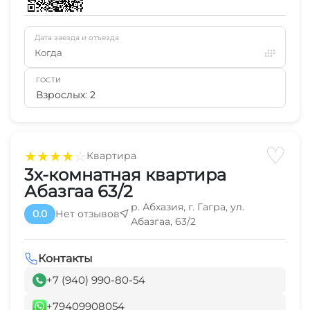
Дата заезда и отъезда
Когда
ГОСТИ
Взрослых: 2
♡
★
★
★
★
☆
Квартира
3х-комнатная квартира
Абазгаа 63/2
р. Абхазия, г. Гагра, ул.
0.0
Нет отзывов
Абазгаа, 63/2
Контакты
+7 (940) 990-80-54
+79409908054