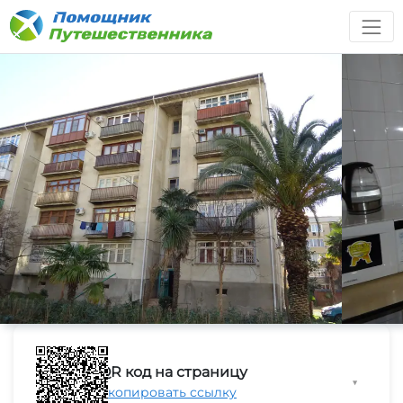
QR код на страницу
▼
Скопировать ссылку