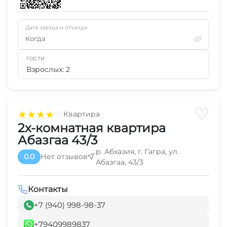
Дата заезда и отъезда
Когда
ГОСТИ
Взрослых: 2
♡
★
★
★
★
☆
Квартира
2х-комнатная квартира
Абазгаа 43/3
р. Абхазия, г. Гагра, ул.
0.0
Нет отзывов
Абазгаа, 43/3
Контакты
+7 (940) 998-98-37
+79409989837