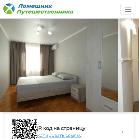
QR код на страницу
▼
Скопировать ссылку