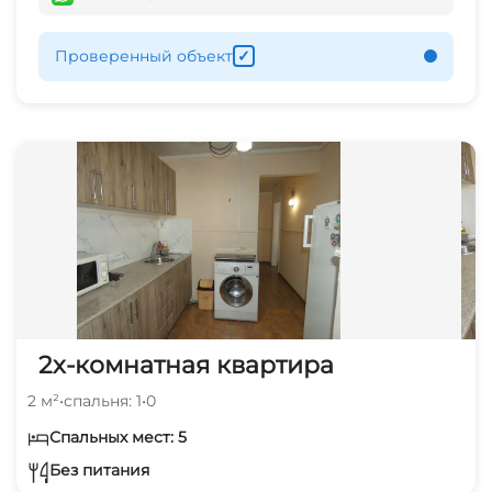
Проверенный объект
✓
2х-комнатная квартира
2 м²
•
спальня: 1
•
0
Спальных мест: 5
Без питания