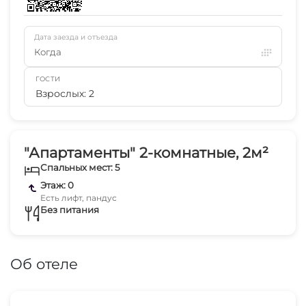
Дата заезда и отъезда
Когда
ГОСТИ
Взрослых: 2
"Апартаменты" 2-комнатные, 2м²
Спальных мест: 5
Этаж: 0
Есть лифт, пандус
Без питания
Об отеле