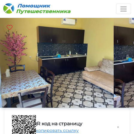
QR код на страницу
▼
Скопировать ссылку