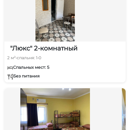
"Люкс" 2-комнатный
2 м²
•
спальня: 1
•
0
Спальных мест: 5
Без питания