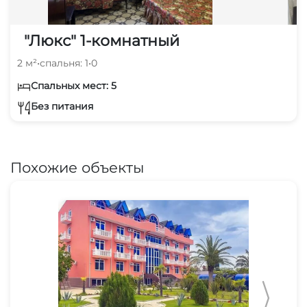
"Люкс" 1-комнатный
2 м²
•
спальня: 1
•
0
Спальных мест: 5
Без питания
Похожие объекты