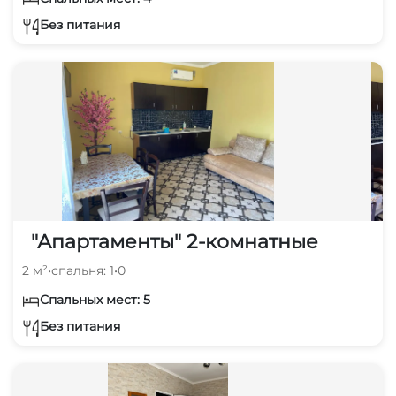
Без питания
"Апартаменты" 2-комнатные
2 м²
•
спальня: 1
•
0
Спальных мест: 5
Без питания