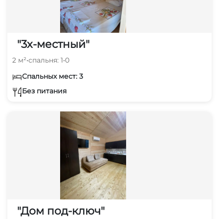
"3х-местный"
2 м²
•
спальня: 1
•
0
Спальных мест: 3
Без питания
"Дом под-ключ"