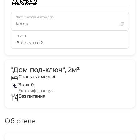
Дата заезда и отъезда
Когда
ГОСТИ
Взрослых: 2
"Дом под-ключ", 2м²
Спальных мест: 4
Этаж: 0
Есть лифт, пандус
Без питания
Об отеле