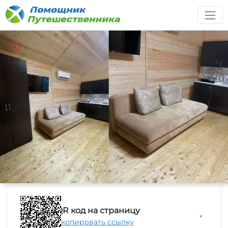
QR код на страницу
▼
Скопировать ссылку