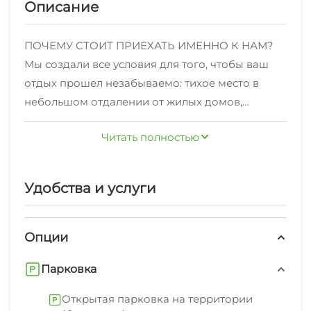
Описание
ПОЧЕМУ СТОИТ ПРИЕХАТЬ ИМЕННО К НАМ?
Мы создали все условия для того, чтобы ваш
отдых прошел незабываемо: тихое место в
небольшом отдалении от жилых домов,
удобные, комфортные номера чистейшее море,
Читать полностью
до моря всего 30 м; Как организовать
прекрасный отдых у моря и не потратить
много? Вы планируете отдых? Хочется, чтоб
Удобства и услуги
море было рядом, чтоб номер был просторный,
светлый и чистый, чтоб была детская площадка,
чтобы магазины, кафе, столовая были в
Опции
шаговой доступности?Что бы был уютный
Парковка
дворик с пальмами? И всё это за умеренную
цену? Всё это вполне реально!!!В нашем
Открытая парковка на территории
гостевом доме "Керим"!!!Удобное