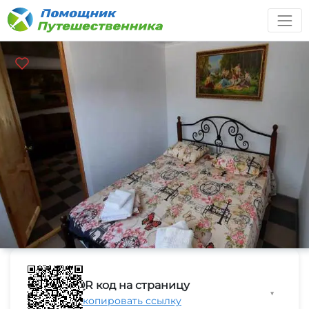
QR код на страницу
▼
Скопировать ссылку