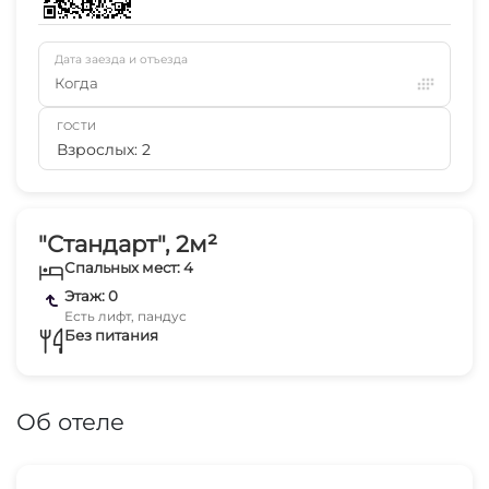
Дата заезда и отъезда
Когда
ГОСТИ
Взрослых: 2
"Стандарт", 2м²
Спальных мест: 4
Этаж: 0
Есть лифт, пандус
Без питания
Об отеле