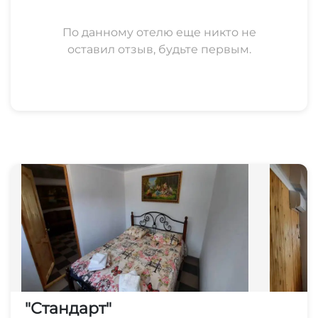
По данному отелю еще никто не
оставил отзыв, будьте первым.
"Стандарт"