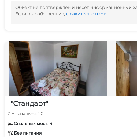
Объект не подтвержден и несет информационный х
Если вы собственник,
свяжитесь с нами
"Стандарт"
2 м²
•
спальня: 1
•
0
Спальных мест: 4
Без питания