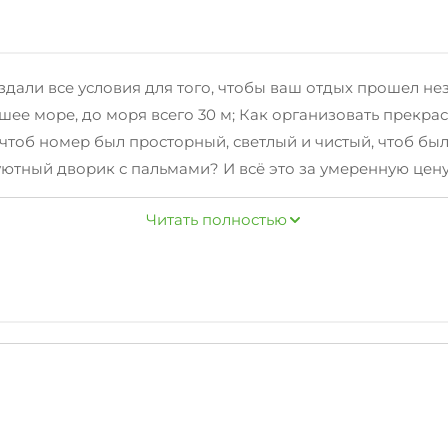
 все условия для того, чтобы ваш отдых прошел неза
е море, до моря всего 30 м; Как организовать прекрас
чтоб номер был просторный, светлый и чистый, чтоб был
ютный дворик с пальмами? И всё это за умеренную цену
кондиционерами, приветливый персонал и адекватные це
Читать полностью