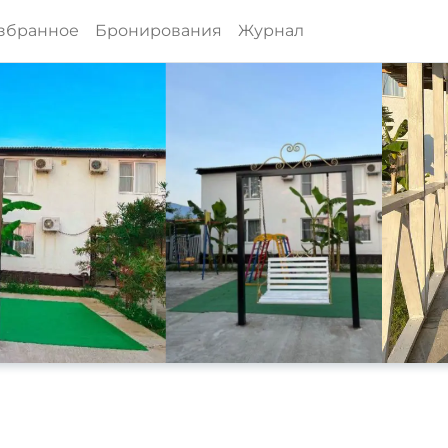
збранное
Бронирования
Журнал