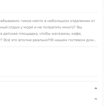
бываемо: тихое место в небольшом отдалении от
ный отдых у моря и не потратить много? Вы
а детская площадка, чтобы магазины, кафе,
? Всё это вполне реально!!!В нашем гостевом доме
ны!!!Бронируйте прямо сейчас! Всегда Вам рады!!!