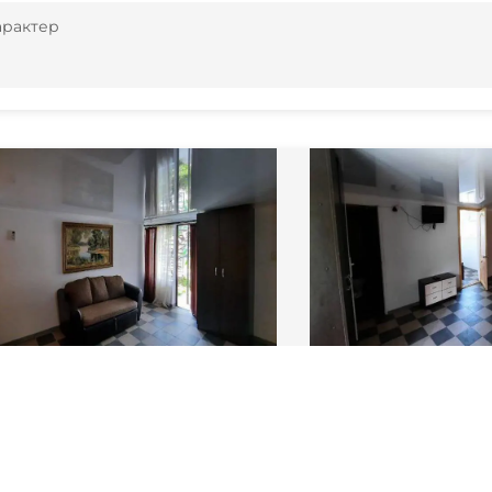
арактер