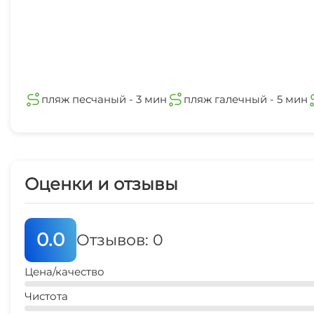
пляж песчаный - 3 мин
пляж галечный - 5 мин
Оценки и отзывы
0.0
Отзывов: 0
Цена/качество
Чистота