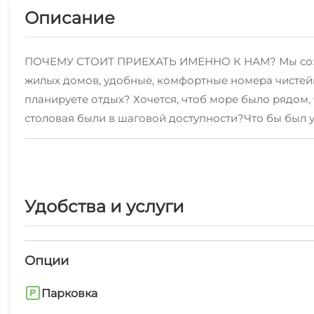
Описание
ПОЧЕМУ СТОИТ ПРИЕХАТЬ ИМЕННО К НАМ? Мы создали
жилых домов, удобные, комфортные номера чистейше
планируете отдых? Хочется, чтоб море было рядом, 
столовая были в шаговой доступности?Что бы был у
"Керим"!!!Удобное расположение, уютные номера с 
Удобства и услуги
Опции
Парковка