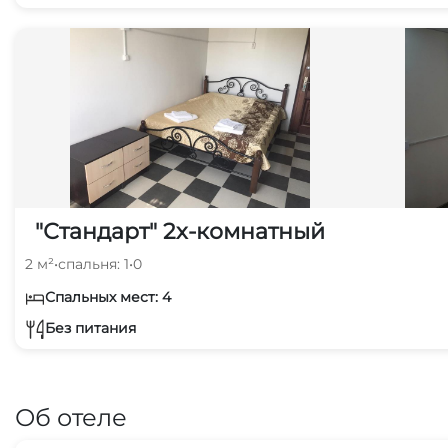
"Стандарт" 2х-комнатный
2 м²
•
спальня: 1
•
0
Спальных мест: 4
Без питания
Об отеле