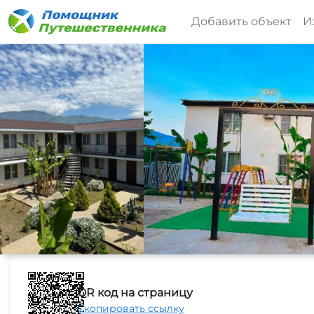
Добавить объект
И
QR код на страницу
Скопировать ссылку