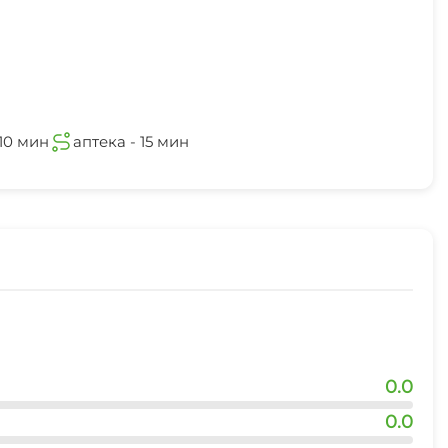
10 мин
аптека - 15 мин
0.0
0.0