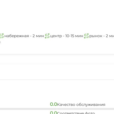
набережная - 2 мин
центр - 10-15 мин
рынок - 2 м
н
0.0
Качество обслуживания
0.0
Соответствие фото