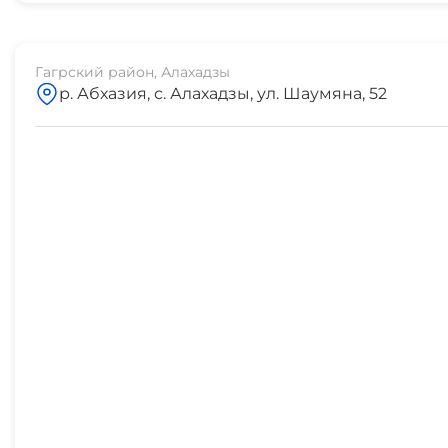
Гагрский район, Алахадзы
р. Абхазия, с. Алахадзы, ул. Шаумяна, 52