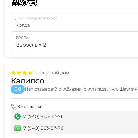
Дата заезда и отъезда
Когда
ГОСТИ
Взрослых: 2
★
★
★
★
☆
Гостевой дом
Калипсо
0.0
Нет отзывов
р. Абхазия, с. Алахадзы, ул. Шаумян
Контакты
+7 (940) 963-87-76
+7 (940) 963-87-76