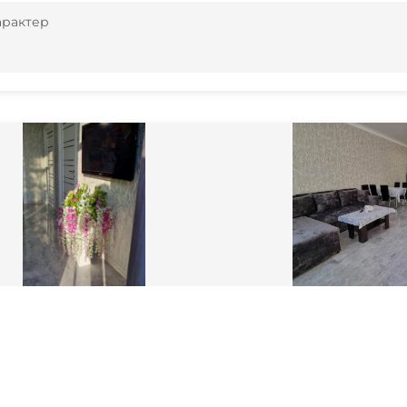
арактер