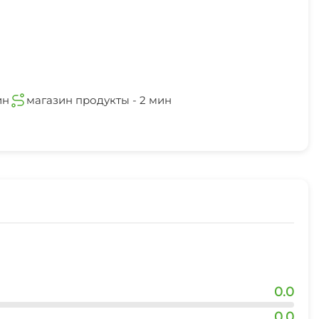
ин
магазин продукты - 2 мин
0.0
0.0