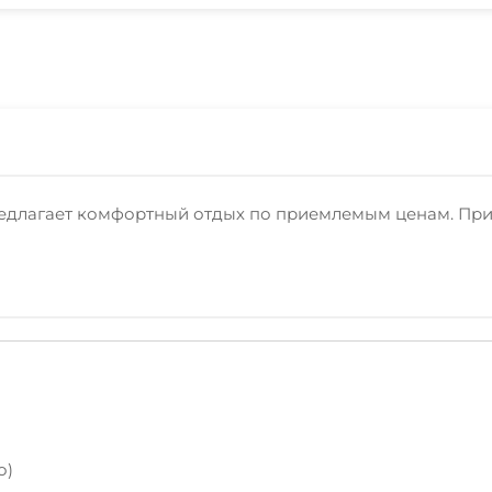
редлагает комфортный отдых по приемлемым ценам. Прие
о)