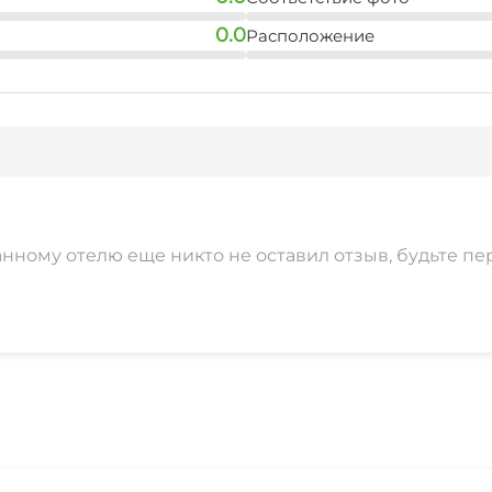
0.0
Расположение
анному отелю еще никто не оставил отзыв, будьте пе