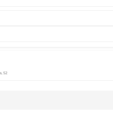
а, 52