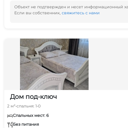
Объект не подтвержден и несет информационный х
Если вы собственник,
свяжитесь с нами
Дом под-ключ
2 м²
•
спальня: 1
•
0
Спальных мест: 6
Без питания