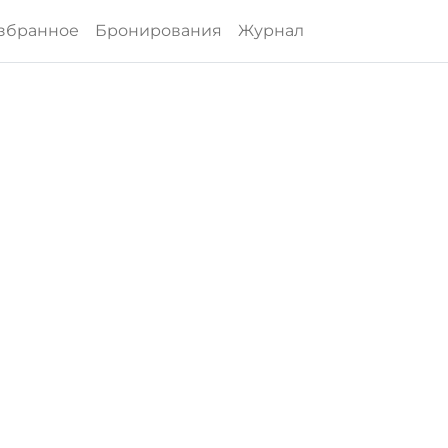
збранное
Бронирования
Журнал