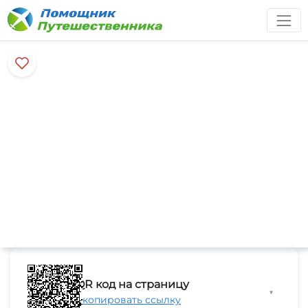
QR код на страницу
▼
Скопировать ссылку