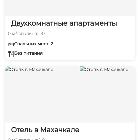
Двухкомнатные апартаменты
0 м²
•
спальня: 1
•
0
Спальных мест: 2
Без питания
Отель в Махачкале
0 м²
•
спальня: 1
•
0