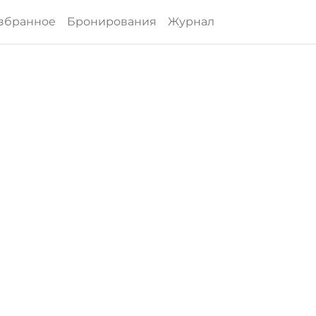
збранное
Бронирования
Журнал