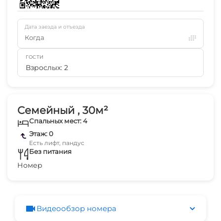
Дата заезда и отъезда
Когда
ГОСТИ
Взрослых: 2
Семейный , 30м²
Спальных мест: 4
Этаж: 0
Есть лифт, пандус
Без питания
Номер
Видеообзор номера