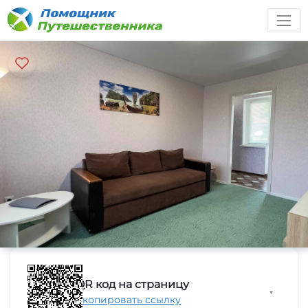
QR код на страницу
▼
Скопировать ссылку