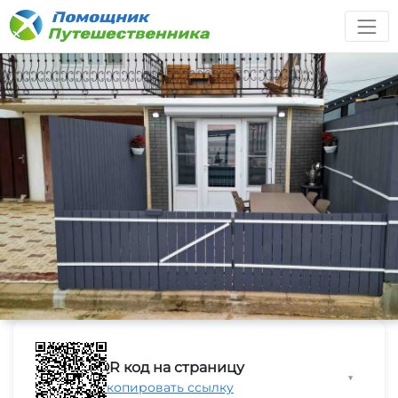
QR код на страницу
▼
Скопировать ссылку