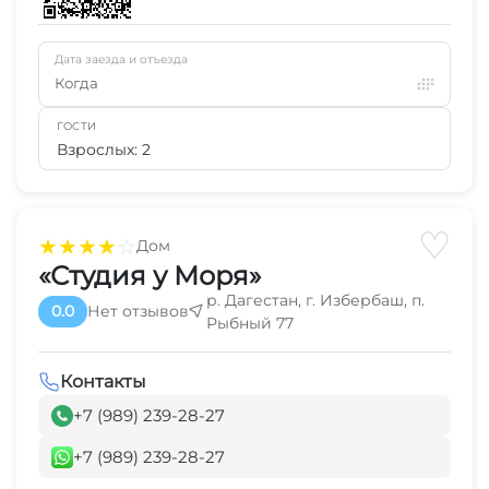
Дата заезда и отъезда
Когда
ГОСТИ
Взрослых: 2
♡
★
★
★
★
☆
Дом
«Студия у Моря»
р. Дагестан, г. Избербаш, п.
0.0
Нет отзывов
Рыбный 77
Контакты
+7 (989) 239-28-27
+7 (989) 239-28-27