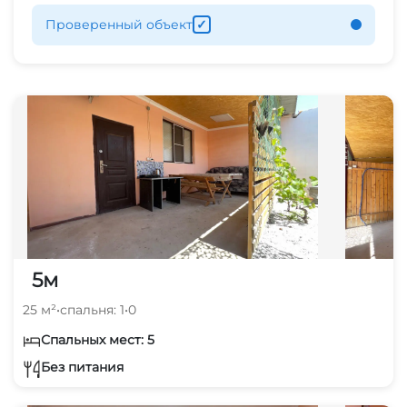
Проверенный объект
✓
5м
25 м²
•
спальня: 1
•
0
Спальных мест: 5
Без питания