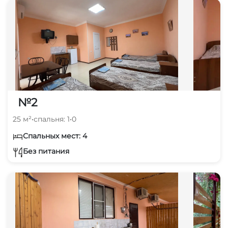
№2
25 м²
•
спальня: 1
•
0
Спальных мест: 4
Без питания