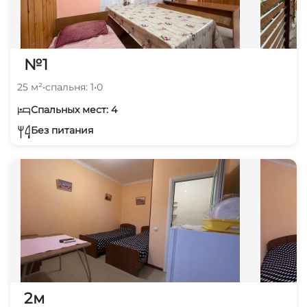
№1
25 м²
•
спальня: 1
•
0
Спальных мест: 4
Без питания
2м