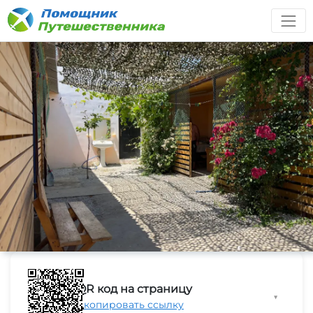
QR код на страницу
▼
Скопировать ссылку