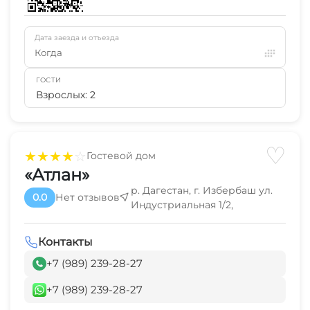
Дата заезда и отъезда
Когда
ГОСТИ
Взрослых: 2
♡
★
★
★
★
☆
Гостевой дом
«Атлан»
р. Дагестан, г. Избербаш ул.
0.0
Нет отзывов
Индустриальная 1/2,
Контакты
+7 (989) 239-28-27
+7 (989) 239-28-27