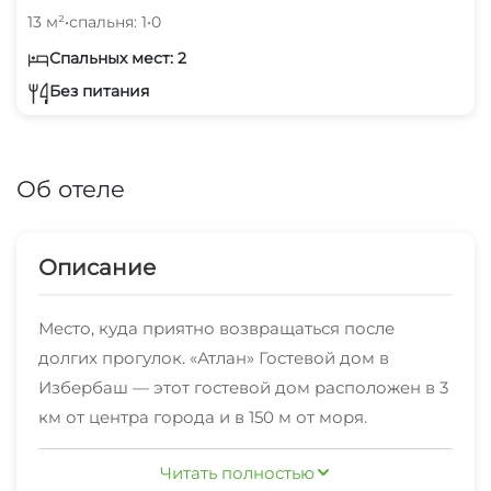
13 м²
•
спальня: 1
•
0
Спальных мест: 2
Без питания
Об отеле
Описание
Место, куда приятно возвращаться после
долгих прогулок. «Атлан» Гостевой дом в
Избербаш — этот гостевой дом расположен в 3
км от центра города и в 150 м от моря.
Хотите оставаться на связи? В гостевом доме
Читать полностью
есть бесплатный Wi-Fi. Если вы путешествуете