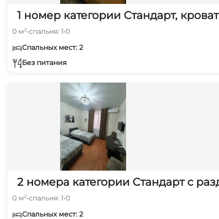
1 номер категории Стандарт, крова
0 м²
•
спальня: 1
•
0
Спальных мест: 2
Без питания
2 номера категории Стандарт с ра
0 м²
•
спальня: 1
•
0
Спальных мест: 2