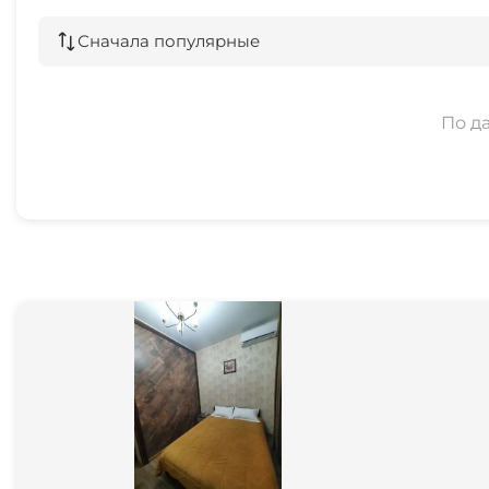
Сначала популярные
По д