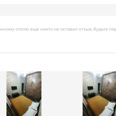
анному отелю еще никто не оставил отзыв, будьте пе