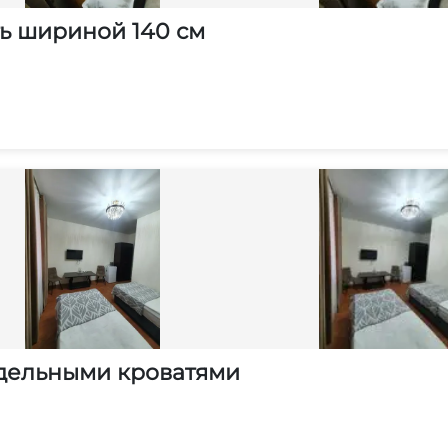
ть шириной 140 см
здельными кроватями