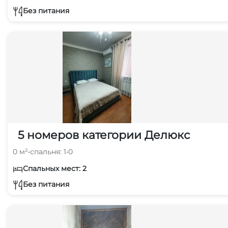
Без питания
5 номеров категории Делюкс
0 м²
•
спальня: 1
•
0
Спальных мест: 2
Без питания