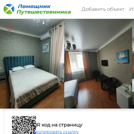
Добавить объект
И
QR код на страницу
Скопировать ссылку