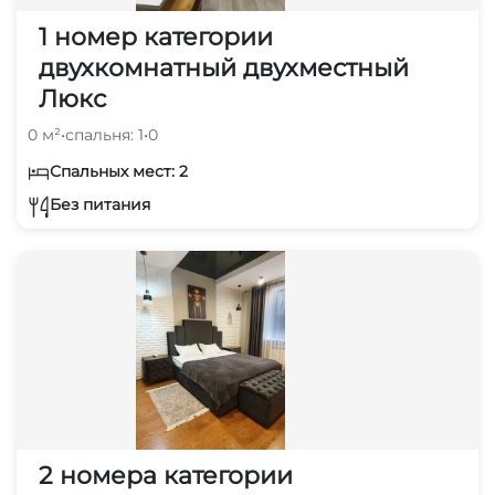
1 номер категории
двухкомнатный двухместный
Люкс
0 м²
•
спальня: 1
•
0
Спальных мест: 2
Без питания
2 номера категории