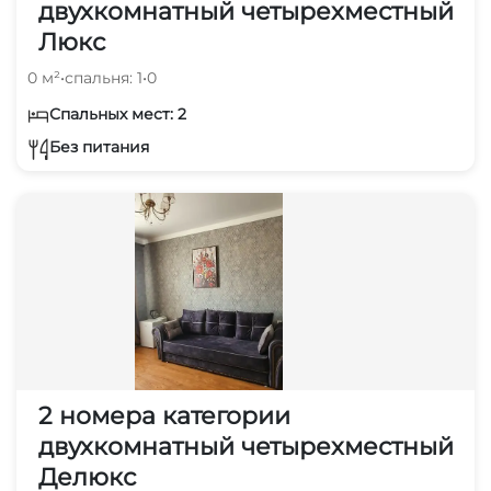
двухкомнатный четырехместный
Люкс
0 м²
•
спальня: 1
•
0
Спальных мест: 2
Без питания
2 номера категории
двухкомнатный четырехместный
Делюкс