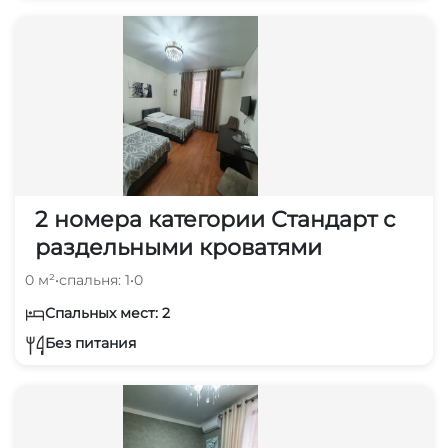
2 номера категории Стандарт с
раздельными кроватями
0 м²
•
спальня: 1
•
0
Спальных мест: 2
Без питания