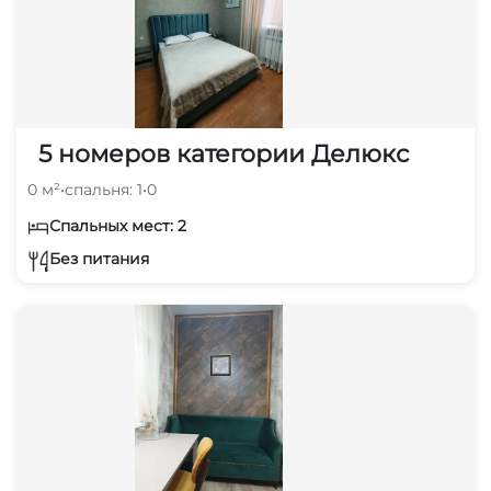
5 номеров категории Делюкс
0 м²
•
спальня: 1
•
0
Спальных мест: 2
Без питания