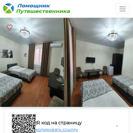
QR код на страницу
▼
Скопировать ссылку