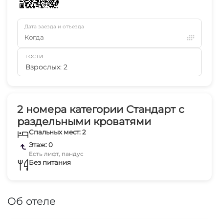
Дата заезда и отъезда
Когда
ГОСТИ
Взрослых: 2
2 номера категории Стандарт с
раздельными кроватями
Спальных мест: 2
Этаж: 0
Есть лифт, пандус
Без питания
Об отеле