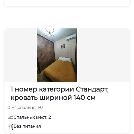
1 номер категории Стандарт,
кровать шириной 140 см
0 м²
•
спальня: 1
•
0
Спальных мест: 2
Без питания