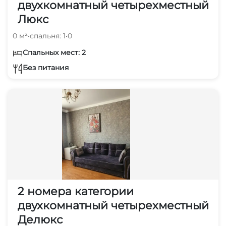
двухкомнатный четырехместный
Люкс
0 м²
•
спальня: 1
•
0
Спальных мест: 2
Без питания
2 номера категории
двухкомнатный четырехместный
Делюкс