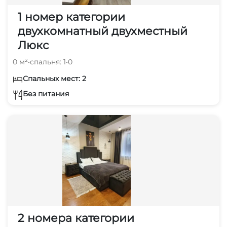
1 номер категории
двухкомнатный двухместный
Люкс
0 м²
•
спальня: 1
•
0
Спальных мест: 2
Без питания
2 номера категории