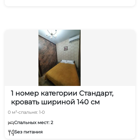
1 номер категории Стандарт,
кровать шириной 140 см
0 м²
•
спальня: 1
•
0
Спальных мест: 2
Без питания