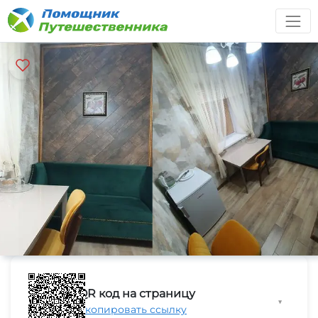
QR код на страницу
▼
Скопировать ссылку