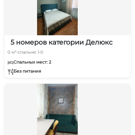
5 номеров категории Делюкс
0 м²
•
спальня: 1
•
0
Спальных мест: 2
Без питания