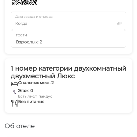
Дата заезда и отъезда
Когда
ГОСТИ
Взрослых: 2
1 номер категории двухкомнатный
двухместный Люкс
Спальных мест: 2
Этаж: 0
Есть лифт, пандус
Без питания
Об отеле