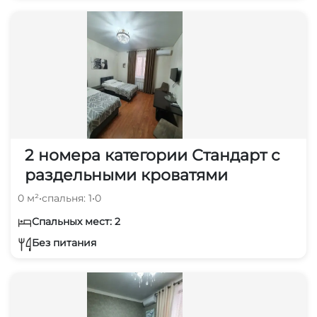
2 номера категории Стандарт с
раздельными кроватями
0 м²
•
спальня: 1
•
0
Спальных мест: 2
Без питания