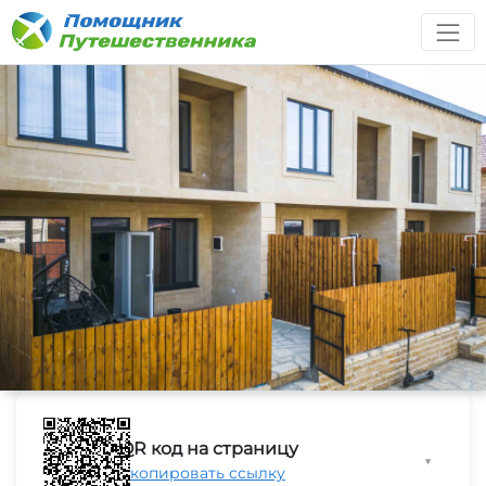
QR код на страницу
▼
Скопировать ссылку