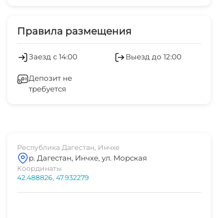
Платные услуги
Гидроцикл с бананом
Правила размещения
Заезд с 14:00
Выезд до 12:00
Депозит не
требуется
Республика Дагестан, Инчхе
р. Дагестан, Инчхе, ул. Морская
Координаты
42.488826, 47.932279