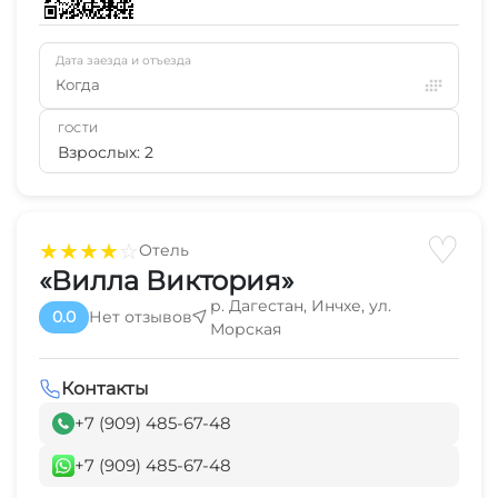
Дата заезда и отъезда
Когда
ГОСТИ
Взрослых: 2
♡
★
★
★
★
☆
Отель
«Вилла Виктория»
р. Дагестан, Инчхе, ул.
0.0
Нет отзывов
Морская
Контакты
+7 (909) 485-67-48
+7 (909) 485-67-48