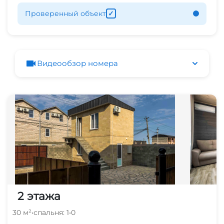
Проверенный объект
✓
Видеообзор номера
2 этажа
30 м²
•
спальня: 1
•
0