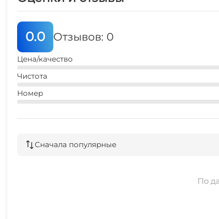
0.0
Отзывов: 0
Цена/качество
Чистота
Номер
Сначала популярные
По д