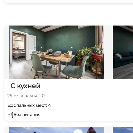
С кухней
25 м²
•
спальня: 1
•
0
Спальных мест: 4
Без питания