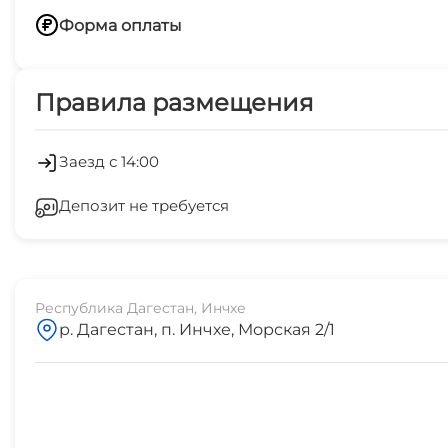
Бесплатный WiFi
Форма оплаты
Переводом по номеру телефона
Правила размещения
Заезд с 14:00
Депозит не требуется
Республика Дагестан, Инчхе
р. Дагестан, п. Инчхе, Морская 2/1