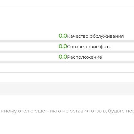
0.0
Качество обслуживания
0.0
Соответствие фото
0.0
Расположение
анному отелю еще никто не оставил отзыв, будьте пе