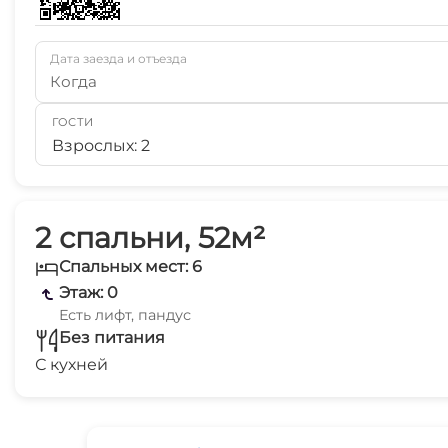
Дата заезда и отъезда
Когда
ГОСТИ
Взрослых: 2
2 спальни, 52м²
Спальных мест: 6
Этаж: 0
Есть лифт, пандус
Без питания
С кухней