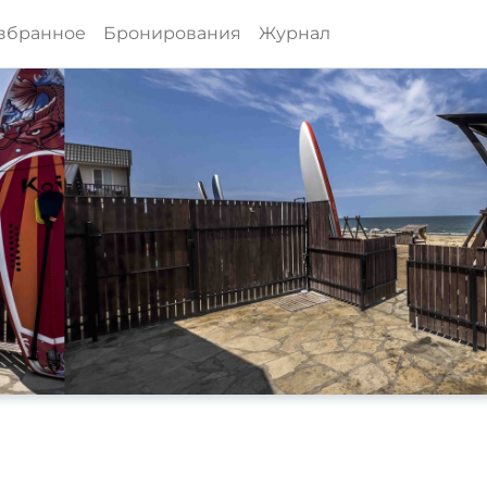
збранное
Бронирования
Журнал