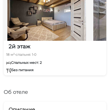
2й этаж
18 м²
•
спальня: 1
•
0
Спальных мест: 2
Без питания
Об отеле
Описание