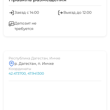
Заезд с 14:00
Выезд до 12:00
Депозит не
требуется
Республика Дагестан, Инчхе
р. Дагестан, п. Инчхе
Координаты
42.473700, 47.941300