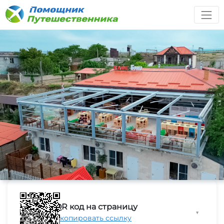
QR код на страницу
▼
Скопировать ссылку