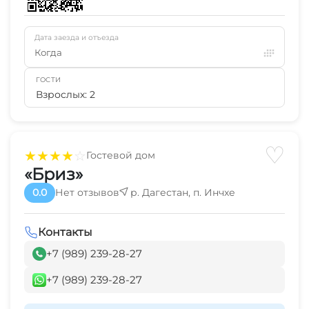
Дата заезда и отъезда
Когда
ГОСТИ
Взрослых: 2
♡
★
★
★
★
☆
Гостевой дом
«Бриз»
0.0
Нет отзывов
р. Дагестан, п. Инчхе
Контакты
+7 (989) 239-28-27
+7 (989) 239-28-27