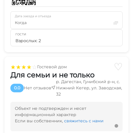
Дата заезда и отъезда
Когда
ГОСТИ
Взрослых: 2
♡
★
★
★
★
☆
Гостевой дом
Для семьи и не только
р. Дагестан, Гунибский р-н, с.
0.0
Нет отзывов
Нижний Кегер, ул. Заводская,
32
Объект не подтвержден и несет
информационный характер
Если вы собственник,
свяжитесь с нами