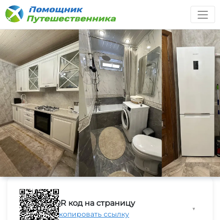
QR код на страницу
▼
Скопировать ссылку