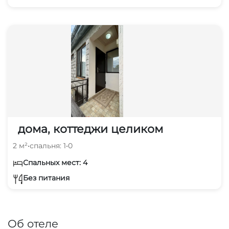
дома, коттеджи целиком
2 м²
•
спальня: 1
•
0
Спальных мест: 4
Без питания
Об отеле