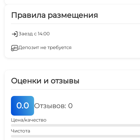
Платные услуги
Правила размещения
Холодильник
Заезд с 14:00
Депозит не требуется
Оценки и отзывы
0.0
Отзывов: 0
Цена/качество
Чистота