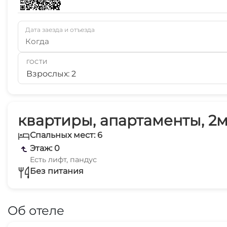
Дата заезда и отъезда
Когда
ГОСТИ
Взрослых: 2
квартиры, апартаменты, 2м
Спальных мест: 6
Этаж: 0
Есть лифт, пандус
Без питания
Об отеле