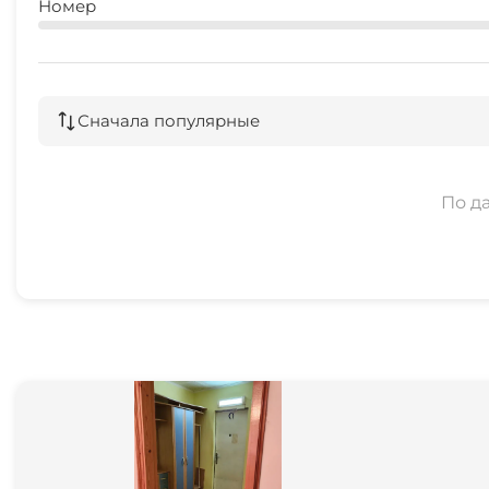
Номер
Сначала популярные
По д