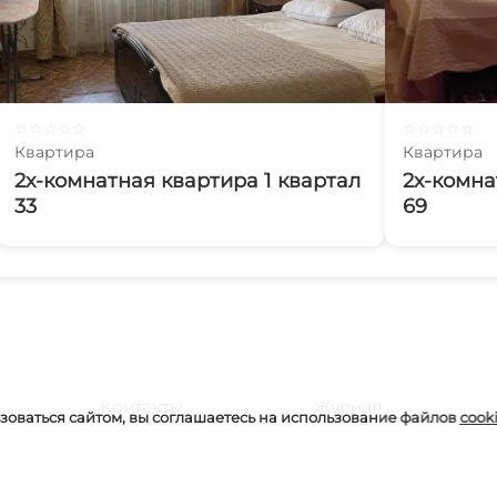
☆
☆
☆
☆
☆
☆
☆
☆
☆
☆
Квартира
Квартира
2х-комнатная квартира 1 квартал
2х-комна
33
69
Контакты
Журнал
оваться сайтом, вы соглашаетесь на использование файлов
cook