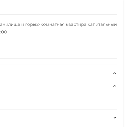
ранилище и горы2-комнатная квартира капитальный
:00