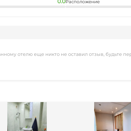
0.0
Расположение
анному отелю еще никто не оставил отзыв, будьте пе