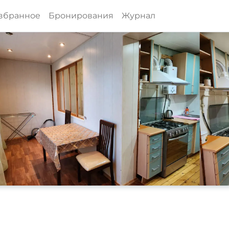
збранное
Бронирования
Журнал