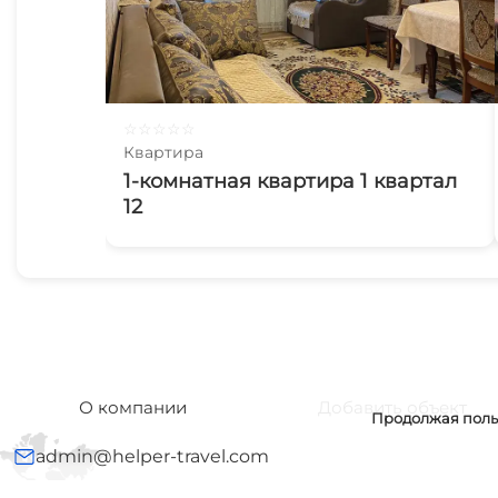
☆
☆
☆
☆
☆
Квартира
1-комнатная квартира 1 квартал
12
О компании
Добавить объект
Продолжая польз
admin@helper-travel.com