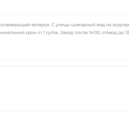
, освежающий ветерок. С улицы шикарный вид на водох
мальный срок от 1 суток. Заезд после 14:00, отъезд до 12