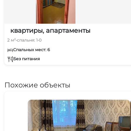
квартиры, апартаменты
2 м²
•
спальня: 1
•
0
Спальных мест: 6
Без питания
Похожие объекты