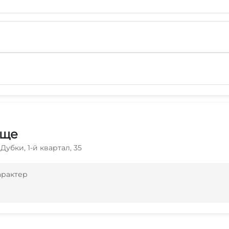
ище
 Дубки, 1-й квартал, 35
арактер