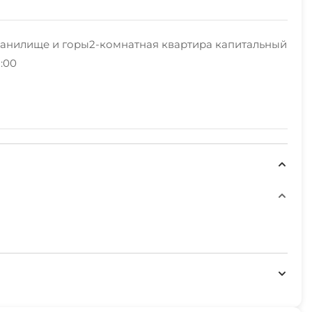
ранилище и горы2-комнатная квартира капитальный
:00