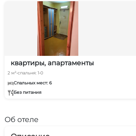
квартиры, апартаменты
2 м²
•
спальня: 1
•
0
Спальных мест: 6
Без питания
Об отеле