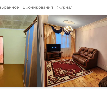
збранное
Бронирования
Журнал