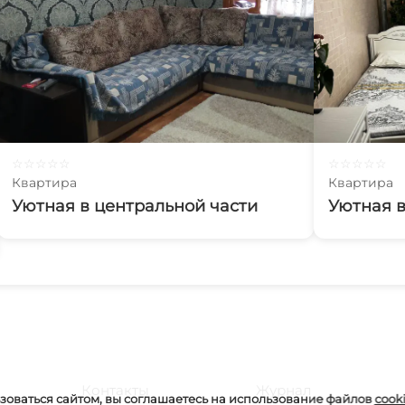
☆
☆
☆
☆
☆
☆
☆
☆
☆
☆
Квартира
Квартира
Уютная в центральной части
Уютная в
Контакты
Журнал
оваться сайтом, вы соглашаетесь на использование файлов
cook