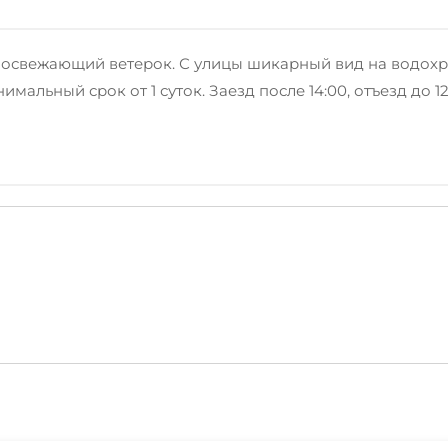
, освежающий ветерок. С улицы шикарный вид на водох
мальный срок от 1 суток. Заезд после 14:00, отъезд до 12