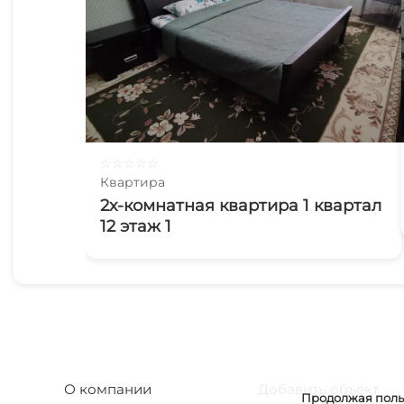
☆
☆
☆
☆
☆
Квартира
2х-комнатная квартира 1 квартал
12 этаж 1
О компании
Добавить объект
Продолжая польз