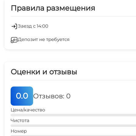
Правила размещения
Холодильник
Заезд с 14:00
Депозит не требуется
Оценки и отзывы
0.0
Отзывов: 0
Цена/качество
Чистота
Номер