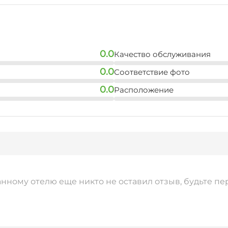
0.0
Качество обслуживания
0.0
Соответствие фото
0.0
Расположение
анному отелю еще никто не оставил отзыв, будьте пе