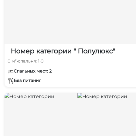
Номер категории " Полулюкс"
0 м²
•
спальня: 1
•
0
Спальных мест: 2
Без питания