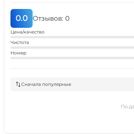
0.0
Отзывов: 0
Цена/качество
Чистота
Номер
Сначала популярные
По д