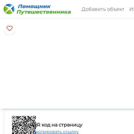
Добавить объект
И
QR код на страницу
Скопировать ссылку