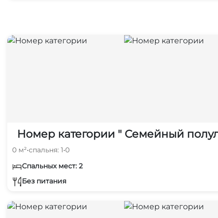
Номер категории " Семейный полу
0 м²
•
спальня: 1
•
0
Спальных мест: 2
Без питания