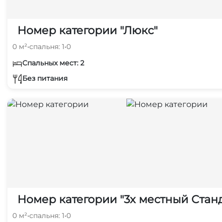
Номер категории "Люкс"
0 м²
•
спальня: 1
•
0
Спальных мест: 2
Без питания
Номер категории "3х местный Стан
0 м²
•
спальня: 1
•
0