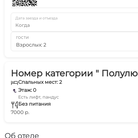
Дата заезда и отъезда
Когда
ГОСТИ
Взрослых: 2
Номер категории " Полулю
Спальных мест: 2
Этаж: 0
Есть лифт, пандус
Без питания
7000 р.
Об отеле