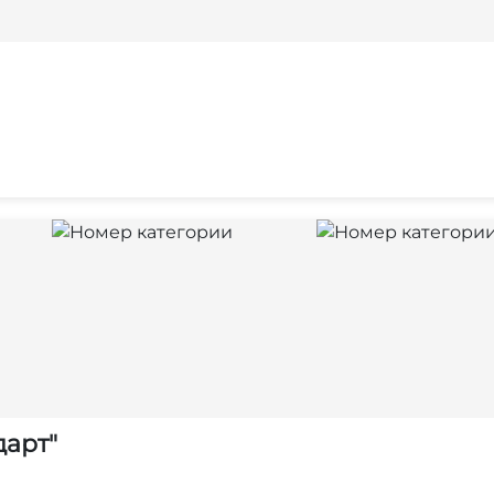
дарт"