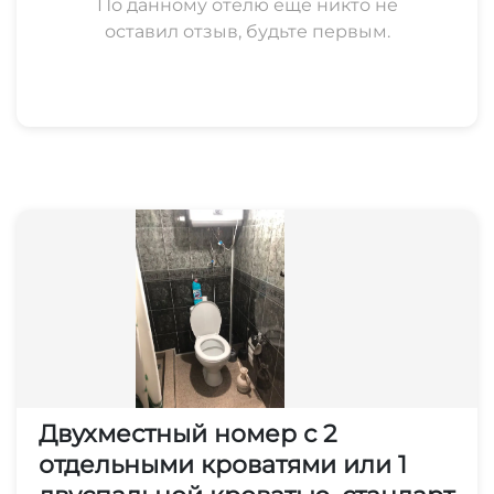
По данному отелю еще никто не
оставил отзыв, будьте первым.
Двухместный номер с 2
отдельными кроватями или 1