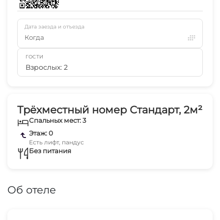
Дата заезда и отъезда
Когда
ГОСТИ
Взрослых: 2
Трёхместный номер Стандарт, 2м²
Спальных мест: 3
Этаж: 0
Есть лифт, пандус
Без питания
Об отеле