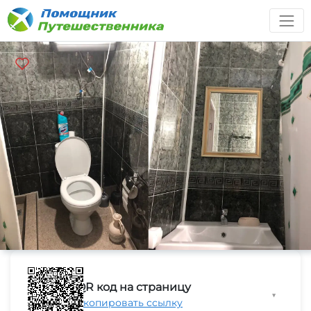
QR код на страницу
▼
Скопировать ссылку