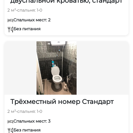
двуспальной кроватью, стандарт
2 м²
•
спальня: 1
•
0
Спальных мест: 2
Без питания
Трёхместный номер Стандарт
2 м²
•
спальня: 1
•
0
Спальных мест: 3
Без питания