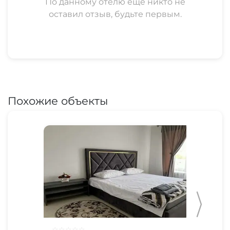
По данному отелю еще никто не
оставил отзыв, будьте первым.
Похожие объекты
☆
☆
☆
☆
☆
☆
☆