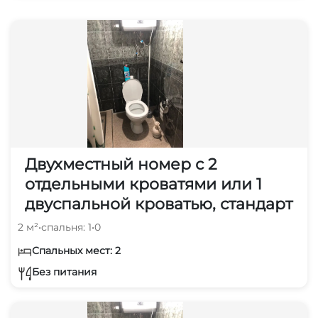
Двухместный номер с 2
отдельными кроватями или 1
двуспальной кроватью, стандарт
2 м²
•
спальня: 1
•
0
Спальных мест: 2
Без питания