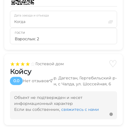
Дата заезда и отъезда
Когда
ГОСТИ
Взрослых: 2
♡
★
★
★
★
☆
Гостевой дом
Койсу
р. Дагестан, Гергебильский р-
0.0
Нет отзывов
н, с Чалда, ул. Шоссейная, 6
Объект не подтвержден и несет
информационный характер
Если вы собственник,
свяжитесь с нами