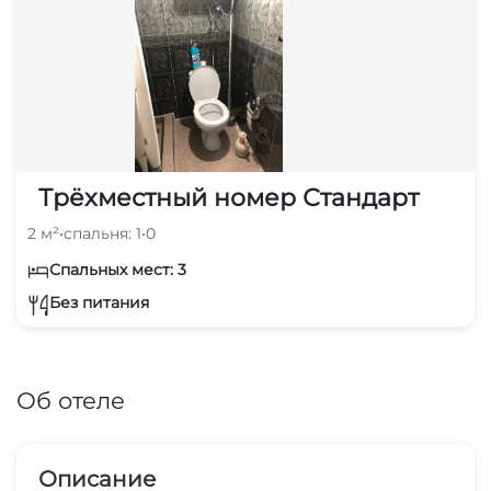
Трёхместный номер Стандарт
2 м²
•
спальня: 1
•
0
Спальных мест: 3
Без питания
Об отеле
Описание