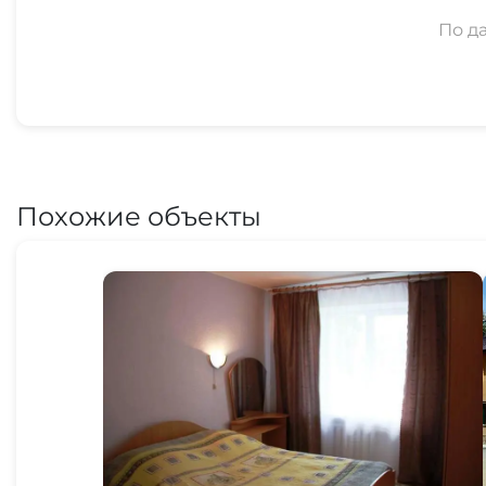
По д
Похожие объекты