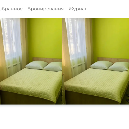
збранное
Бронирования
Журнал