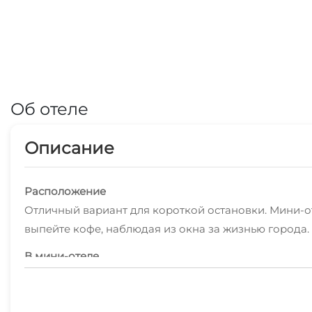
Об отеле
Описание
Расположение
Отличный вариант для короткой остановки. Мини-от
выпейте кофе, наблюдая из окна за жизнью города.
В мини-отеле
На территории работает Wi-Fi. Уточняйте информа