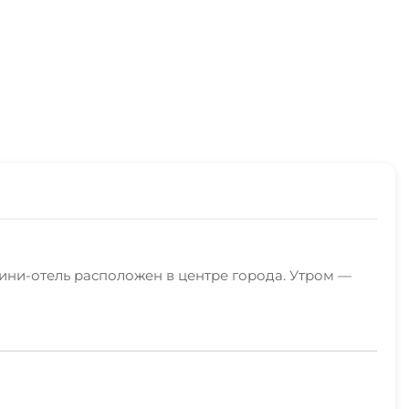
мини-отель расположен в центре города. Утром —
 организована парковка.