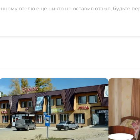
анному отелю еще никто не оставил отзыв, будьте пе