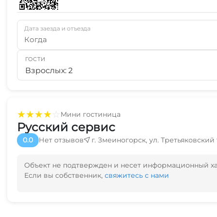
Дата заезда и отъезда
Когда
ГОСТИ
Взрослых: 2
★
★
★
★
☆
Мини гостиница
Русский сервис
0.0
Нет отзывов
г. Змеиногорск, ул. Третьяковский т
Объект не подтвержден и несет информационный х
Если вы собственник,
свяжитесь с нами