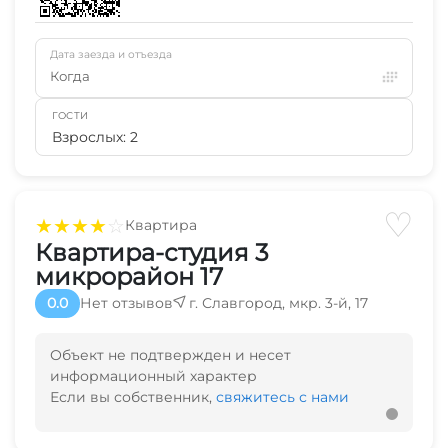
Дата заезда и отъезда
Когда
ГОСТИ
Взрослых: 2
♡
★
★
★
★
☆
Квартира
Квартира-студия 3
микрорайон 17
0.0
Нет отзывов
г. Славгород, мкр. 3-й, 17
Объект не подтвержден и несет
информационный характер
Если вы собственник,
свяжитесь с нами