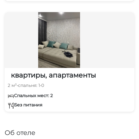
квартиры, апартаменты
2 м²
•
спальня: 1
•
0
Спальных мест: 2
Без питания
Об отеле