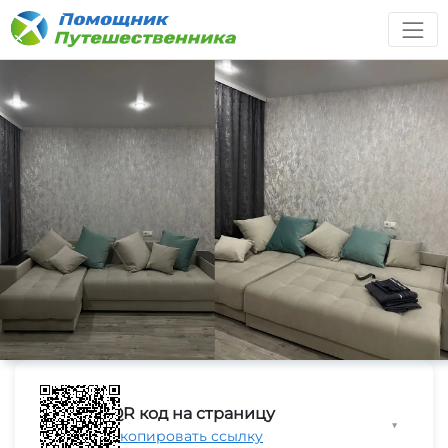
QR код на страницу
▼
Скопировать ссылку