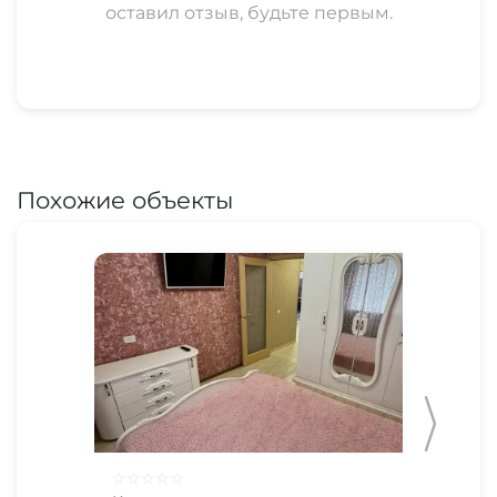
оставил отзыв, будьте первым.
Похожие объекты
☆
☆
☆
☆
☆
☆
☆