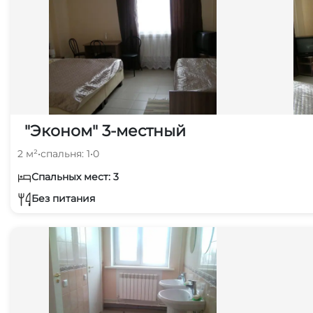
"Эконом" 3-местный
2 м²
•
спальня: 1
•
0
Спальных мест: 3
Без питания