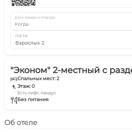
Дата заезда и отъезда
Когда
ГОСТИ
Взрослых: 2
"Эконом" 2-местный с раз
Спальных мест: 2
Этаж: 0
Есть лифт, пандус
Без питания
Об отеле