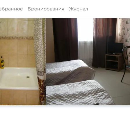
збранное
Бронирования
Журнал