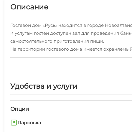
Описание
Гостевой дом «Русь» находится в городе Новоалтай
К услугам гостей доступен зал для проведения бан
самостоятельного приготовления пищи.
На территории гостевого дома имеется охраняемый
В шаговой доступности расположены: кафе «Теремок
Удобства и услуги
Опции
Парковка