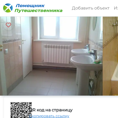
Добавить объект
И
QR код на страницу
Скопировать ссылку