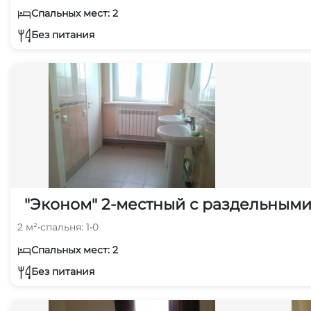
Спальных мест: 2
Без питания
"Эконом" 2-местный с раздельным
2 м²
•
спальня: 1
•
0
Спальных мест: 2
Без питания