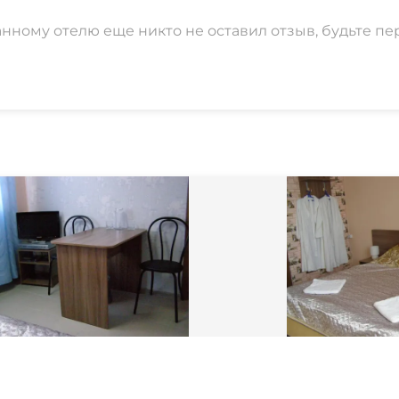
анному отелю еще никто не оставил отзыв, будьте пе