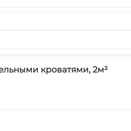
дельными кроватями, 2м²