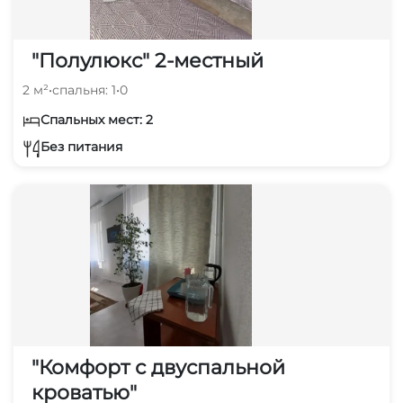
"Полулюкс" 2-местный
2 м²
•
спальня: 1
•
0
Спальных мест: 2
Без питания
"Комфорт с двуспальной
кроватью"