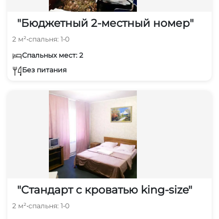
"Бюджетный 2-местный номер"
2 м²
•
спальня: 1
•
0
Спальных мест: 2
Без питания
"Стандарт с кроватью king-size"
2 м²
•
спальня: 1
•
0