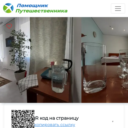
QR код на страницу
▼
Скопировать ссылку