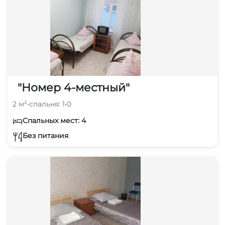
"Номер 4-местный"
2 м²
•
спальня: 1
•
0
Спальных мест: 4
Без питания