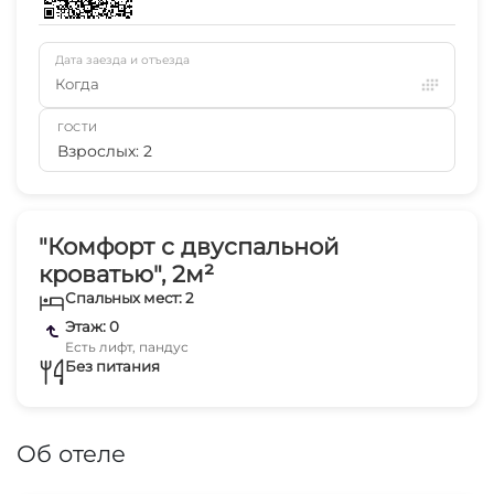
Дата заезда и отъезда
Когда
ГОСТИ
Взрослых: 2
"Комфорт с двуспальной
кроватью", 2м²
Спальных мест: 2
Этаж: 0
Есть лифт, пандус
Без питания
Об отеле