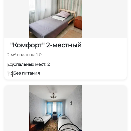
"Комфорт" 2-местный
2 м²
•
спальня: 1
•
0
Спальных мест: 2
Без питания