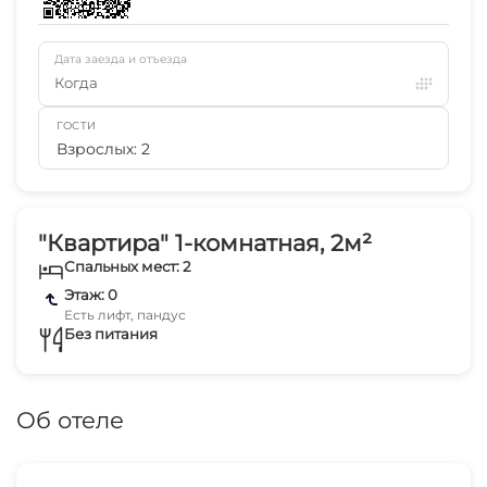
Дата заезда и отъезда
Когда
ГОСТИ
Взрослых: 2
"Квартира" 1-комнатная, 2м²
Спальных мест: 2
Этаж: 0
Есть лифт, пандус
Без питания
Об отеле