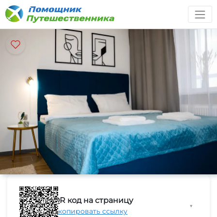
QR код на страницу
▼
Скопировать ссылку