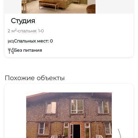
Студия
2 м²
•
спальня: 1
•
0
Спальных мест: 0
Без питания
Похожие объекты