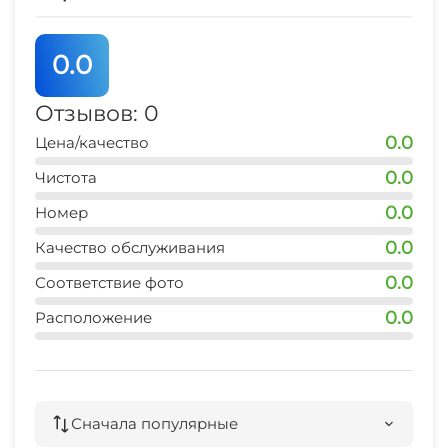
Лифт
0.0
Камера хранения
Отзывов: 0
0.0
Цена/качество
Сейф
0.0
Чистота
Отопление
0.0
Номер
Гладильные принадлежности
0.0
Качество обслуживания
0.0
Соответствие фото
Магазины
0.0
Расположение
Аптека
Конференц-зал
Сначала популярные
Спутниковое ТВ