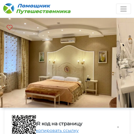
QR код на страницу
▼
Скопировать ссылку