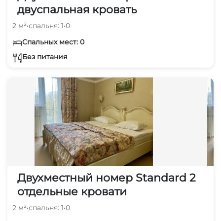
двуспальная кровать
2 м²
•
спальня: 1
•
0
Спальных мест: 0
Без питания
Двухместный номер Standard 2
отдельные кровати
2 м²
•
спальня: 1
•
0