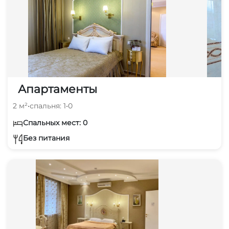
Апартаменты
2 м²
•
спальня: 1
•
0
Спальных мест: 0
Без питания