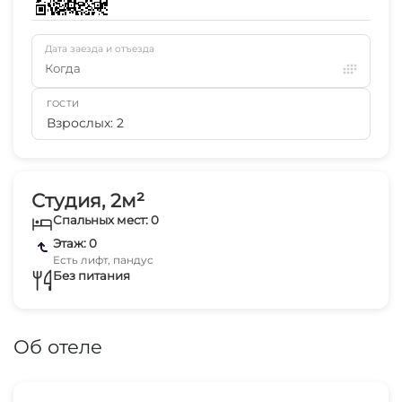
Дата заезда и отъезда
Когда
ГОСТИ
Взрослых: 2
Студия, 2м²
Спальных мест: 0
Этаж: 0
Есть лифт, пандус
Без питания
Об отеле