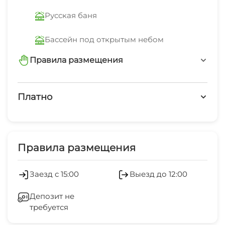
Русская баня
Бассейн под открытым небом
Правила размещения
запрещено шуметь после 22-00
Платно
Платные услуги
Развлечения для детей
Правила размещения
Холодильник
Заезд с 15:00
Выезд до 12:00
Отопление
Депозит не
требуется
Гладильные принадлежности