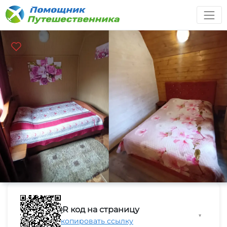
QR код на страницу
▼
Скопировать ссылку