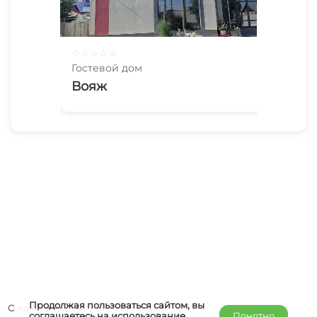
☆
☆
☆
☆
☆
Гостевой дом
Вояж
Продолжая пользоваться сайтом, вы
О компании
соглашаетесь на использование
Понятно