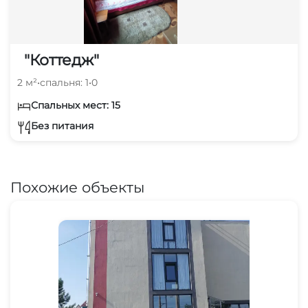
"Коттедж"
2 м²
•
спальня: 1
•
0
Спальных мест: 15
Без питания
Похожие объекты