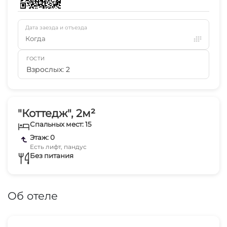
Дата заезда и отъезда
Когда
ГОСТИ
Взрослых: 2
"Коттедж", 2м²
Спальных мест: 15
Этаж: 0
Есть лифт, пандус
Без питания
Об отеле