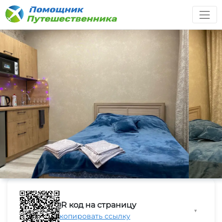
QR код на страницу
▼
Скопировать ссылку