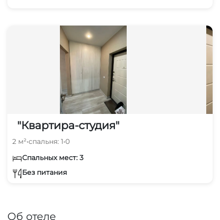
"Квартира-студия"
2 м²
•
спальня: 1
•
0
Спальных мест: 3
Без питания
Об отеле