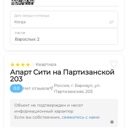
Дата заезда и отъезда
Когда
ГОСТИ
Взрослых: 2
♡
★
★
★
★
☆
Квартира
Апарт Сити на Партизанской
203
Россия, г. Барнаул, ул.
0.0
Нет отзывов
Партизанская, 203
Объект не подтвержден и несет
информационный характер
Если вы собственник,
свяжитесь с нами