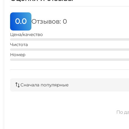
0.0
Отзывов: 0
Цена/качество
Чистота
Номер
Сначала популярные
По д