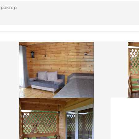
арактер