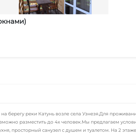
окнами)
 на берегу реки Катунь возле села Узнезя.Для проживан
зможно разместить до 4х человек.Мы предлагаем услови
я, просторный санузел с душем и туалетом. На 2 этаже 