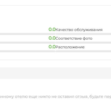
0.0
Качество обслуживания
0.0
Соответствие фото
0.0
Расположение
анному отелю еще никто не оставил отзыв, будьте пе