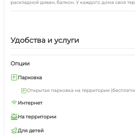
раскладной диван, балкон. У каждого дома своя те
бассейн, баня.Ждём вас! Звоните!
Удобства и услуги
Опции
Парковка
Открытая парковка на территории (бесплатн
Интернет
Wi-Fi интернет на всей территории
На территории
Интернет Wi-Fi
Для детей