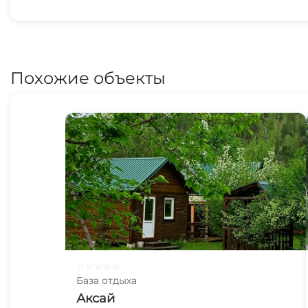
Похожие объекты
☆
☆
☆
☆
☆
База отдыха
Аксай