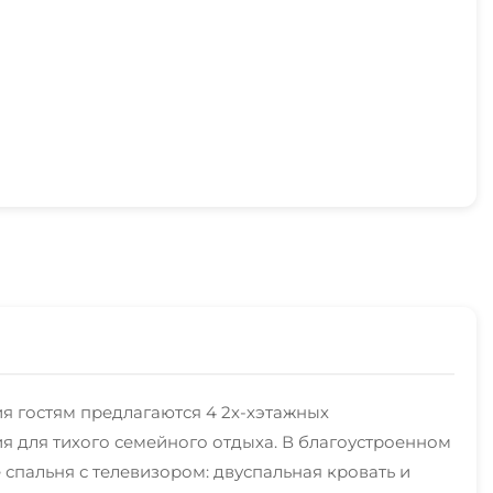
ия гостям предлагаются 4 2х-хэтажных
я для тихого семейного отдыха. В благоустроенном
спальня с телевизором: двуспальная кровать и