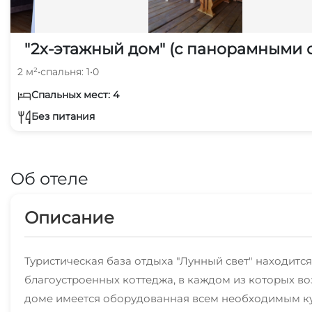
"2х-этажный дом" (с панорамными 
2 м²
•
спальня: 1
•
0
Спальных мест: 4
Без питания
Об отеле
Описание
Туристическая база отдыха "Лунный свет" находится
благоустроенных коттеджа, в каждом из которых во
доме имеется оборудованная всем необходимым кухн