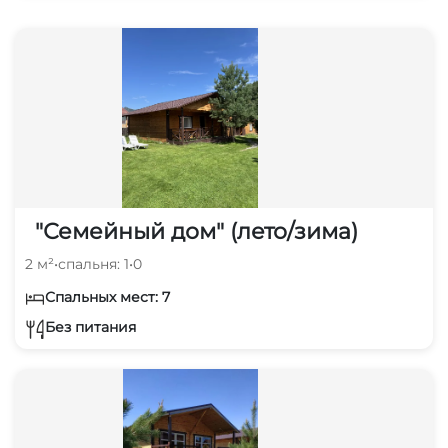
"Семейный дом" (лето/зима)
2 м²
•
спальня: 1
•
0
Спальных мест: 7
Без питания