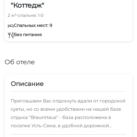
"Коттедж"
2 м²
•
спальня: 1
•
0
Спальных мест: 9
Без питания
Об отеле
Описание
Приглашаем Вас отдохнуть вдали от городской
суеты, но со всеми удобствами на нашей базе
отдыха "BraunHaus" - база расположена в
поселке Усть-Сема, в удобной дорожной
развязке Ташанта-Чемал.