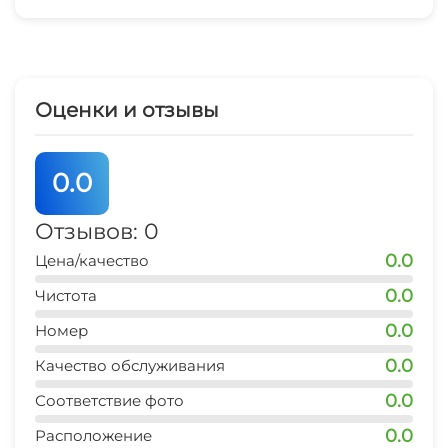
Русская баня
Беседка
Бассейн под открытым небом
Спутниковое ТВ
Оценки и отзывы
Детский бассейн
Прачечная
0.0
Мангал/барбекю
СВЧ
Настольный теннис
Отзывов: 0
Охраняемая территория
0.0
Цена/качество
Дартс
0.0
Чистота
0.0
Номер
0.0
Качество обслуживания
0.0
Соответствие фото
0.0
Расположение