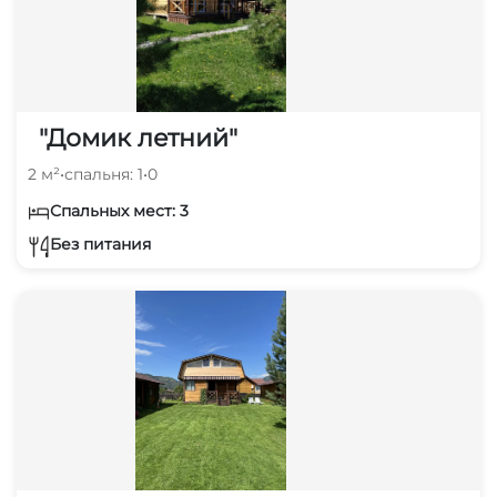
"Домик летний"
2 м²
•
спальня: 1
•
0
Спальных мест: 3
Без питания