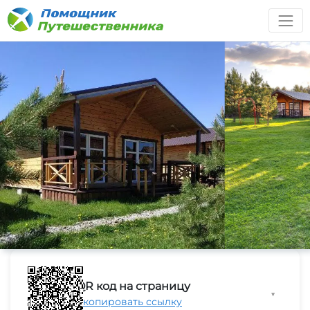
QR код на страницу
▼
Скопировать ссылку