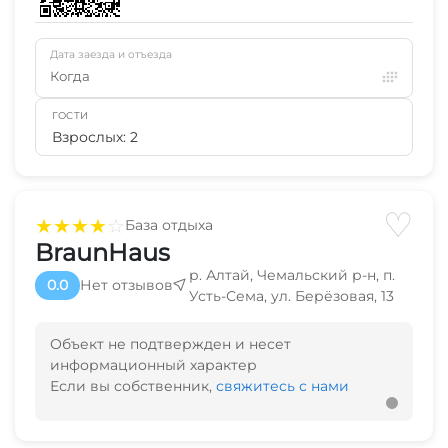
Дата заезда и отъезда
Когда
ГОСТИ
Взрослых: 2
♡
★
★
★
★
☆
База отдыха
BraunHaus
р. Алтай, Чемальский р-н, п.
0.0
Нет отзывов
Усть-Сема, ул. Берёзовая, 13
Объект не подтвержден и несет
информационный характер
Если вы собственник,
свяжитесь с нами