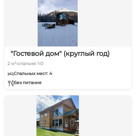
"Гостевой дом" (круглый год)
2 м²
•
спальня: 1
•
0
Спальных мест: 4
Без питания