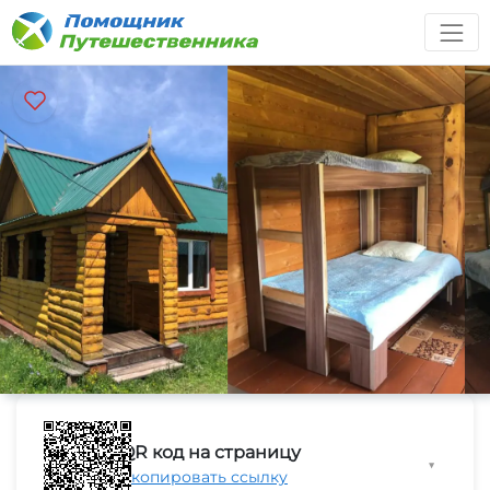
QR код на страницу
▼
Скопировать ссылку