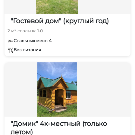
"Гостевой дом" (круглый год)
2 м²
•
спальня: 1
•
0
Спальных мест: 4
Без питания
"Домик" 4х-местный (только
летом)