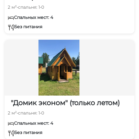
2 м²
•
спальня: 1
•
0
Спальных мест: 4
Без питания
"Домик эконом" (только летом)
2 м²
•
спальня: 1
•
0
Спальных мест: 4
Без питания