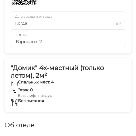
Дата заезда и отъезда
Когда
ГОСТИ
Взрослых: 2
"Домик" 4х-местный (только
летом), 2м²
Спальных мест: 4
Этаж: 0
Есть лифт, пандус
Без питания
Об отеле