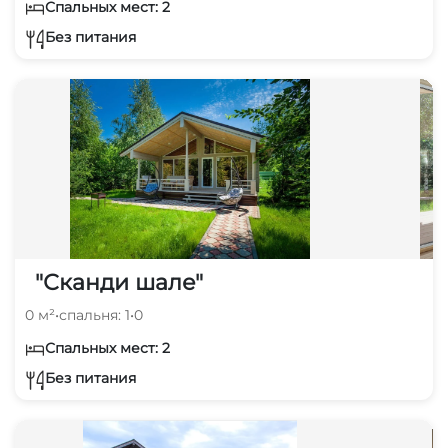
Спальных мест: 2
Без питания
"Сканди шале"
0 м²
•
спальня: 1
•
0
Спальных мест: 2
Без питания