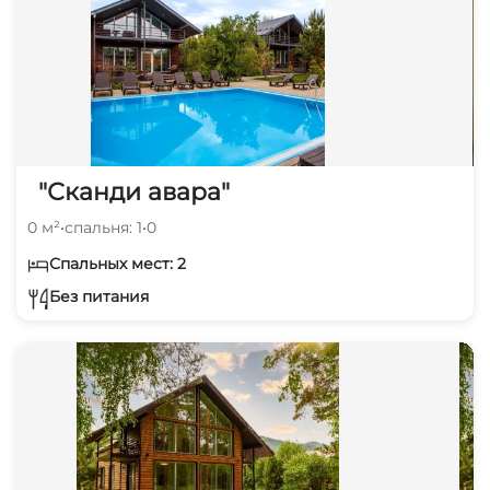
"Сканди авара"
0 м²
•
спальня: 1
•
0
Спальных мест: 2
Без питания