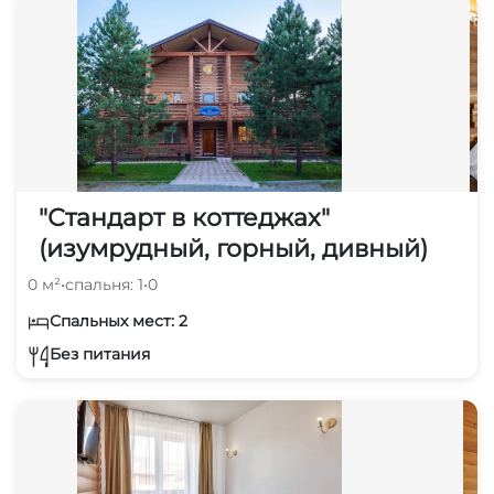
"Стандарт в коттеджах"
(изумрудный, горный, дивный)
0 м²
•
спальня: 1
•
0
Спальных мест: 2
Без питания