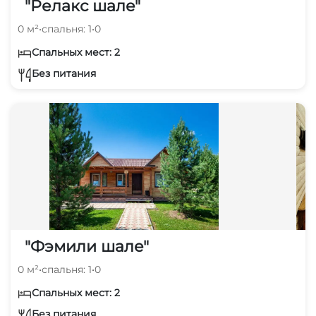
"Релакс шале"
0 м²
•
спальня: 1
•
0
Спальных мест: 2
Без питания
"Фэмили шале"
0 м²
•
спальня: 1
•
0
Спальных мест: 2
Без питания