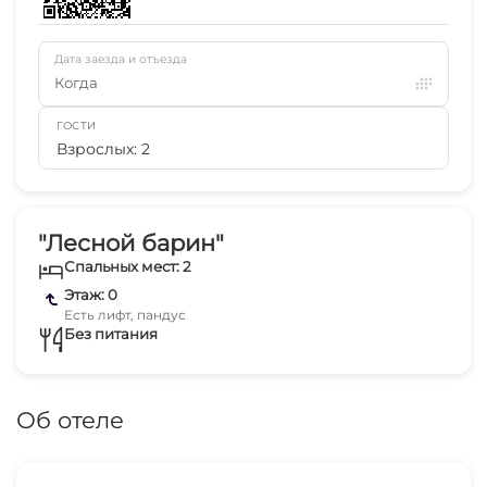
Дата заезда и отъезда
Когда
ГОСТИ
Взрослых: 2
"Лесной барин"
Спальных мест: 2
Этаж: 0
Есть лифт, пандус
Без питания
Об отеле