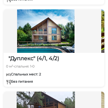
"Дуплекс" (4/1, 4/2)
0 м²
•
спальня: 1
•
0
Спальных мест: 2
Без питания