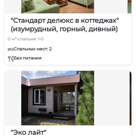
"Стандарт делюкс в коттеджах"
(изумрудный, горный, дивный)
0 м²
•
спальня: 1
•
0
Спальных мест: 2
Без питания
"Эко лайт"