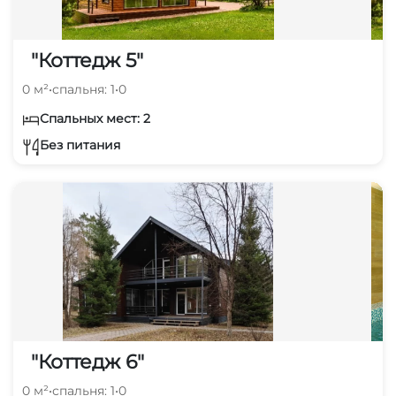
"Коттедж 5"
0 м²
•
спальня: 1
•
0
Спальных мест: 2
Без питания
"Коттедж 6"
0 м²
•
спальня: 1
•
0