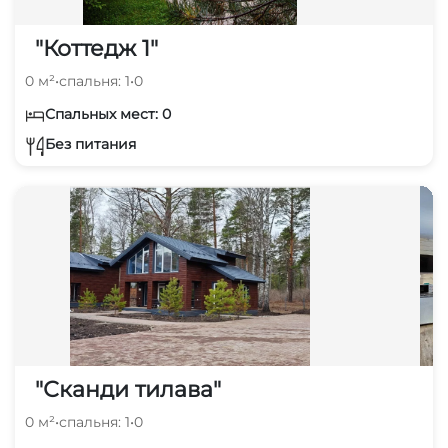
"Коттедж 1"
0 м²
•
спальня: 1
•
0
Спальных мест: 0
Без питания
"Сканди тилава"
0 м²
•
спальня: 1
•
0