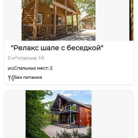
"Релакс шале с беседкой"
0 м²
•
спальня: 1
•
0
Спальных мест: 2
Без питания