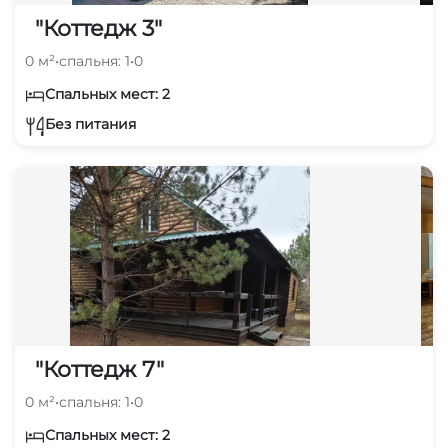
"Коттедж 3"
0 м²
•
спальня: 1
•
0
Спальных мест: 2
Без питания
"Коттедж 7"
0 м²
•
спальня: 1
•
0
Спальных мест: 2