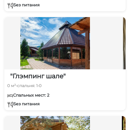
Без питания
"Глэмпинг шале"
0 м²
•
спальня: 1
•
0
Спальных мест: 2
Без питания