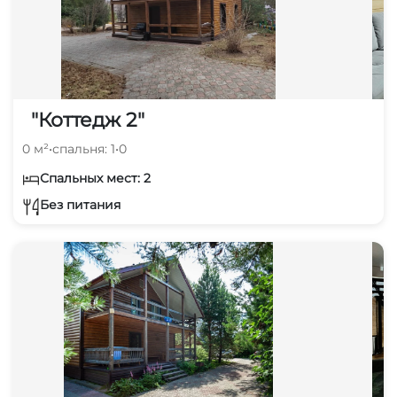
"Коттедж 2"
0 м²
•
спальня: 1
•
0
Спальных мест: 2
Без питания