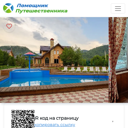
QR код на страницу
▼
Скопировать ссылку