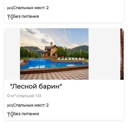
Спальных мест: 2
Без питания
"Лесной барин"
0 м²
•
спальня: 1
•
0
Спальных мест: 2
Без питания