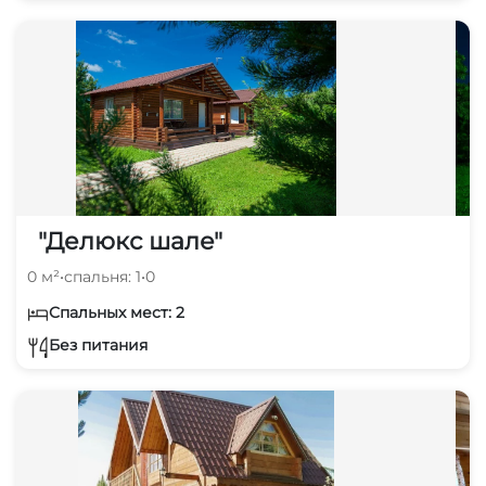
"Делюкс шале"
0 м²
•
спальня: 1
•
0
Спальных мест: 2
Без питания