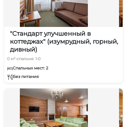
"Стандарт улучшенный в
коттеджах" (изумрудный, горный,
дивный)
0 м²
•
спальня: 1
•
0
Спальных мест: 2
Без питания