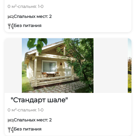
0 м²
•
спальня: 1
•
0
Спальных мест: 2
Без питания
"Стандарт шале"
0 м²
•
спальня: 1
•
0
Спальных мест: 2
Без питания