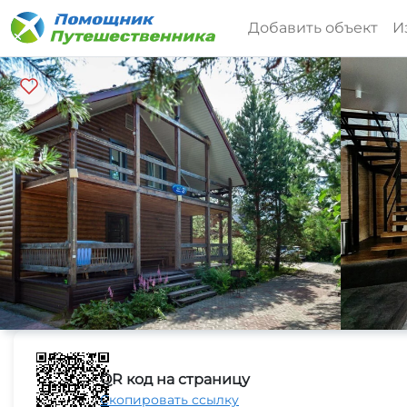
Добавить объект
И
QR код на страницу
Скопировать ссылку