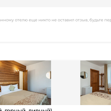
анному отелю еще никто не оставил отзыв, будьте пе
й, горный, дивный)