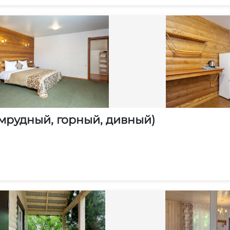
умрудный, горный, дивный)