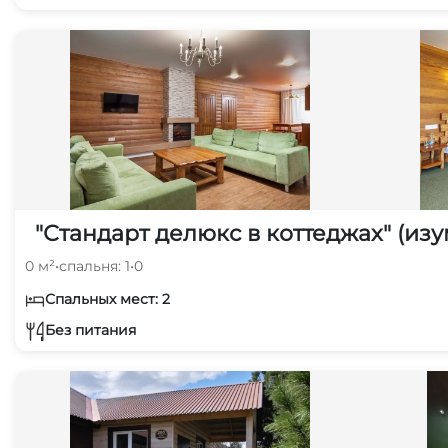
"Стандарт делюкс в коттеджах" (из
0 м²
•
спальня: 1
•
0
Спальных мест: 2
Без питания