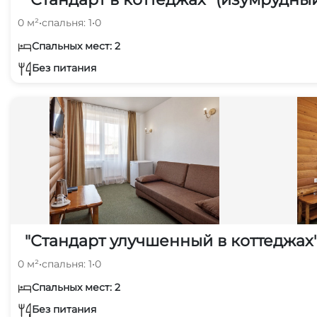
0 м²
•
спальня: 1
•
0
Спальных мест: 2
Без питания
"Стандарт улучшенный в коттеджах"
0 м²
•
спальня: 1
•
0
Спальных мест: 2
Без питания