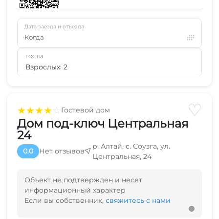
Дата заезда и отъезда
Когда
ГОСТИ
Взрослых: 2
♡
★
★
★
★
☆
Гостевой дом
Дом под-ключ Центральная
24
р. Алтай, с. Соузга, ул.
0.0
Нет отзывов
Центральная, 24
Объект не подтвержден и несет
информационный характер
Если вы собственник,
свяжитесь с нами