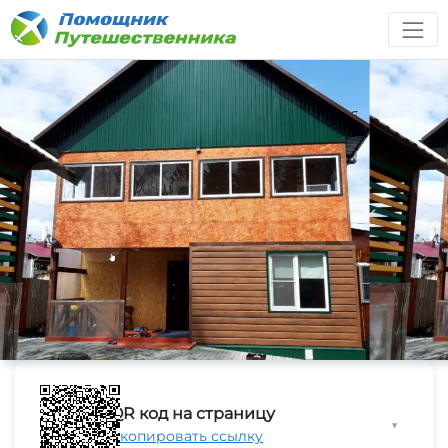
QR код на страницу
▼
Скопировать ссылку