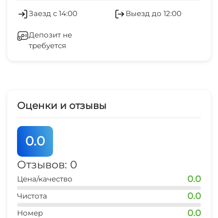
Холодильник
Заезд с 14:00
Выезд до 12:00
Есть трансфер
Стиральная машина
Депозит не
Русская баня
требуется
Гладильные принадлежности
Сауна
Зеленый двор
Мангал/барбекю
Беседка
Оценки и отзывы
СВЧ
0.0
Отзывов: 0
0.0
Цена/качество
0.0
Чистота
0.0
Номер