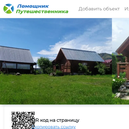
Добавить объект
И
QR код на страницу
Скопировать ссылку