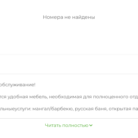
Номера не найдены
еобслуживание!
тся удобная мебель, необходимая для полноценного от
ныеуслуги: мангал/барбекю, русская баня, открытая па
разных кухонь в шаговой доступности.
Читать полностью