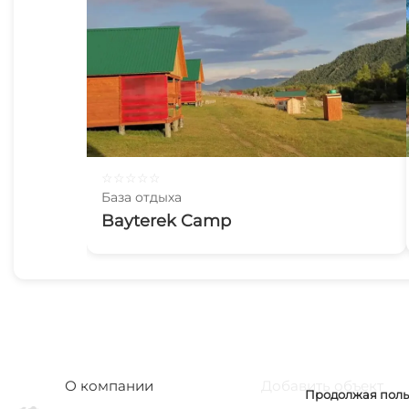
☆
☆
☆
☆
☆
База отдыха
Bayterek Camp
О компании
Добавить объект
Продолжая польз