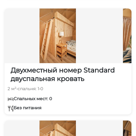
Двухместный номер Standard
двуспальная кровать
2 м²
•
спальня: 1
•
0
Спальных мест: 0
Без питания