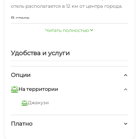
отель располагается в 12 км от центра города.
В отеле
Кафе отеля — удобное место для перекуса.
Читать полностью
Доступная среда: работает лифт.
Удобства и услуги
Опции
На территории
Джакузи
Платно
Платные услуги