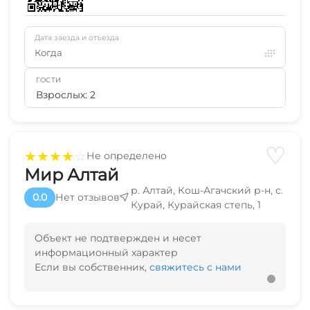
Дата заезда и отъезда
Когда
ГОСТИ
Взрослых: 2
♡
★
★
★
★
☆
Не определено
Мир Алтай
р. Алтай, Кош-Агачский р-н, с.
0.0
Нет отзывов
Курай, Курайская степь, 1
Объект не подтвержден и несет
информационный характер
Если вы собственник,
свяжитесь с нами