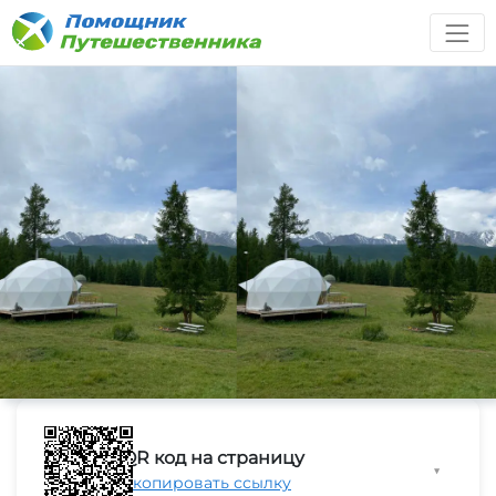
QR код на страницу
▼
Скопировать ссылку