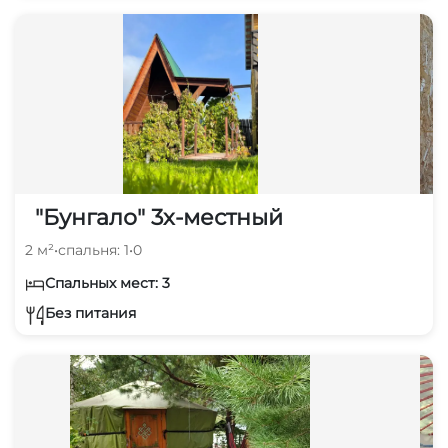
"Бунгало" 3х-местный
2 м²
•
спальня: 1
•
0
Спальных мест: 3
Без питания