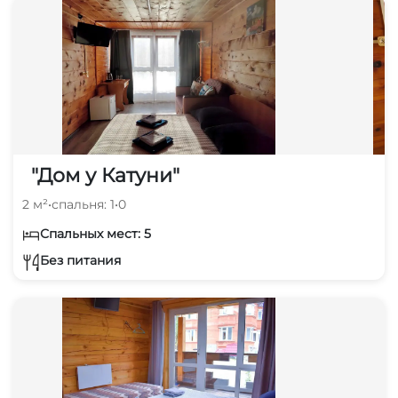
"Дом у Катуни"
2 м²
•
спальня: 1
•
0
Спальных мест: 5
Без питания