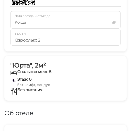
Дата заезда и отъезда
Когда
ГОСТИ
Взрослых: 2
"Юрта", 2м²
Спальных мест: 5
Этаж: 0
Есть лифт, пандус
Без питания
Об отеле