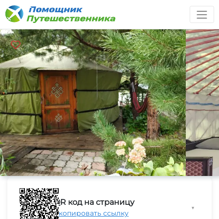
QR код на страницу
▼
Скопировать ссылку