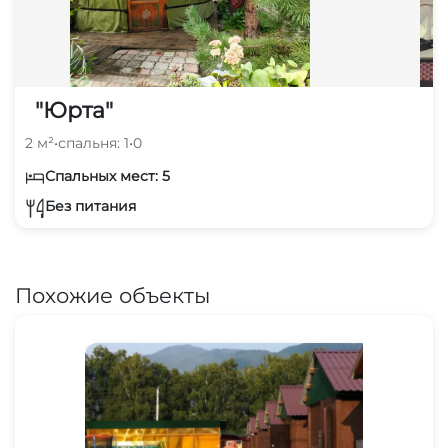
"Юрта"
2 м²
•
спальня: 1
•
0
Спальных мест: 5
Без питания
Похожие объекты