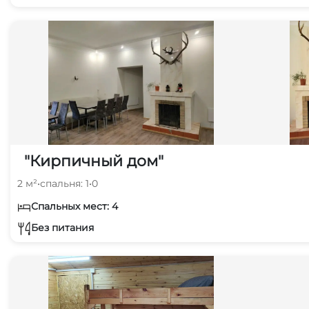
"Кирпичный дом"
2 м²
•
спальня: 1
•
0
Спальных мест: 4
Без питания