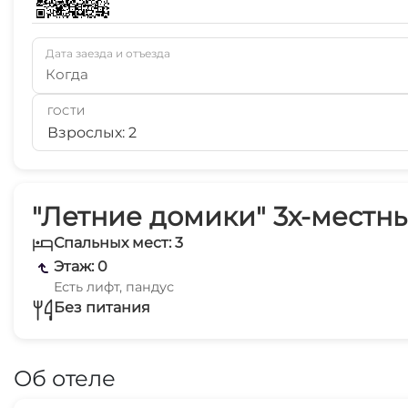
Дата заезда и отъезда
Когда
ГОСТИ
Взрослых: 2
"Летние домики" 3х-местны
Спальных мест: 3
Этаж: 0
Есть лифт, пандус
Без питания
Об отеле