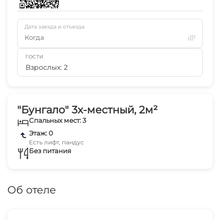
Дата заезда и отъезда
Когда
ГОСТИ
Взрослых: 2
"Бунгало" 3х-местный, 2м²
Спальных мест: 3
Этаж: 0
Есть лифт, пандус
Без питания
Об отеле