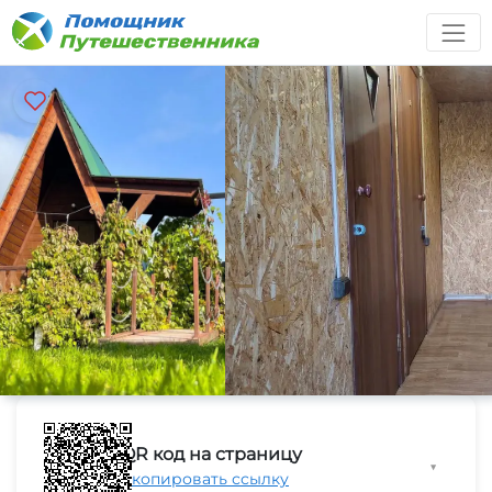
QR код на страницу
▼
Скопировать ссылку