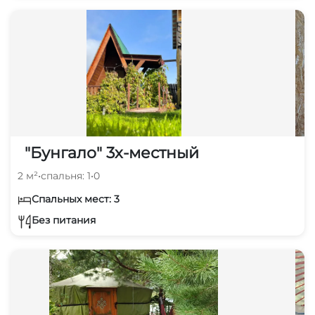
"Бунгало" 3х-местный
2 м²
•
спальня: 1
•
0
Спальных мест: 3
Без питания