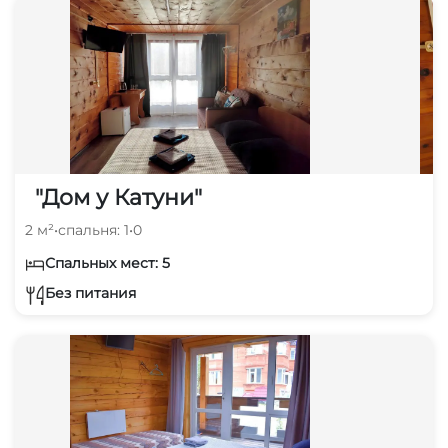
"Дом у Катуни"
2 м²
•
спальня: 1
•
0
Спальных мест: 5
Без питания