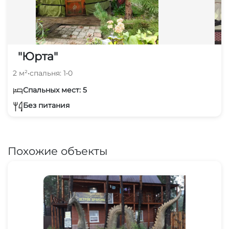
"Юрта"
2 м²
•
спальня: 1
•
0
Спальных мест: 5
Без питания
Похожие объекты