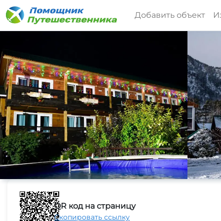
Добавить объект
И
QR код на страницу
Скопировать ссылку