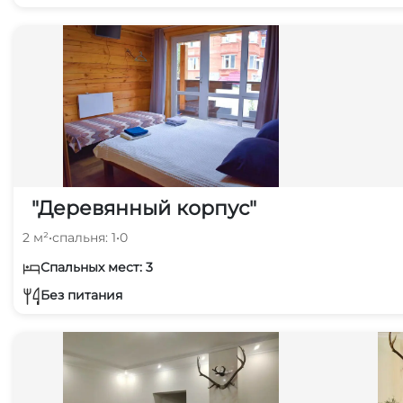
"Деревянный корпус"
2 м²
•
спальня: 1
•
0
Спальных мест: 3
Без питания