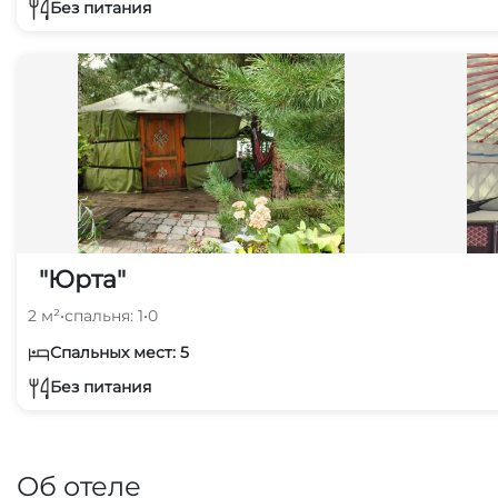
Без питания
"Юрта"
2 м²
•
спальня: 1
•
0
Спальных мест: 5
Без питания
Об отеле