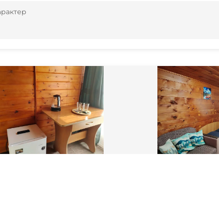
арактер