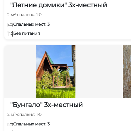
"Летние домики" 3х-местный
2 м²
•
спальня: 1
•
0
Спальных мест: 3
Без питания
"Бунгало" 3х-местный
2 м²
•
спальня: 1
•
0
Спальных мест: 3