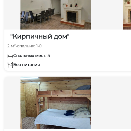
"Кирпичный дом"
2 м²
•
спальня: 1
•
0
Спальных мест: 4
Без питания