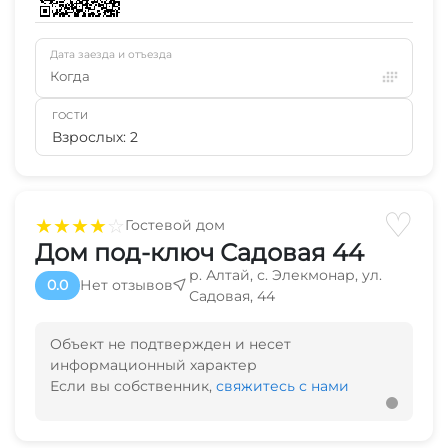
Дата заезда и отъезда
Когда
ГОСТИ
Взрослых: 2
♡
★
★
★
★
☆
Гостевой дом
Дом под-ключ Садовая 44
р. Алтай, с. Элекмонар, ул.
0.0
Нет отзывов
Садовая, 44
Объект не подтвержден и несет
информационный характер
Если вы собственник,
свяжитесь с нами