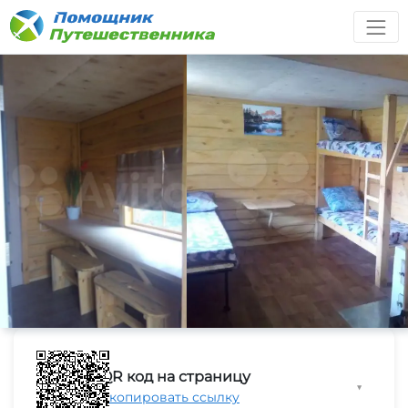
QR код на страницу
▼
Скопировать ссылку