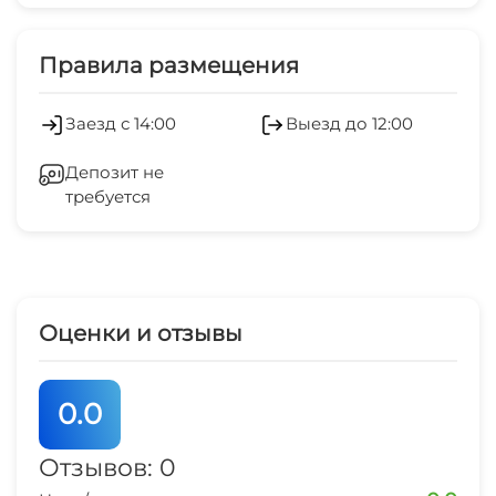
Платные услуги
Дети любого возраста
Холодильник
Правила размещения
Можно с животными
Отопление
Заезд с 14:00
Выезд до 12:00
Стиральная машина
Депозит не
требуется
Гладильные принадлежности
Зеленый двор
Беседка
Оценки и отзывы
Спутниковое ТВ
0.0
СВЧ
Отзывов: 0