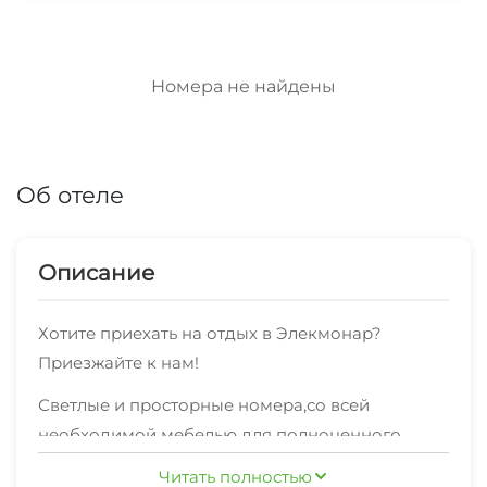
Номера не найдены
Об отеле
Описание
Хотите приехать на отдых в Элекмонар?
Приезжайте к нам!
Светлые и просторные номера,со всей
необходимой мебелью для полноценного
отдыха,по отличной ценевсегда рады своим
Читать полностью